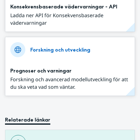
Konsekvensbaserade vädervarningar - API
Ladda ner API för Konsekvensbaserade
vädervarningar
Forskning och utveckling
Prognoser och varningar
Forskning och avancerad modellutveckling för att
du ska veta vad som väntar.
Relaterade länkar