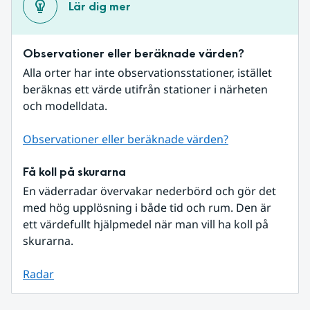
Lär dig mer
Observationer eller beräknade värden?
Alla orter har inte observationsstationer, istället 
beräknas ett värde utifrån stationer i närheten 
och modelldata.
Observationer eller beräknade värden?
Få koll på skurarna
En väderradar övervakar nederbörd och gör det 
med hög upplösning i både tid och rum. Den är 
ett värdefullt hjälpmedel när man vill ha koll på 
skurarna.
Radar