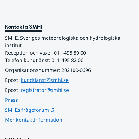
Kontakta SMHI
SMHI, Sveriges meteorologiska och hydrologiska 
institut
Reception och växel: 011-495 80 00
Telefon kundtjänst: 011-495 82 00
Organisationsnummer: 202100-0696
Epost: 
kundtjanst@smhi.se
Epost: 
registrator@smhi.se
Press
Länk till annan webbplats.
SMHIs frågeforum
Mer kontaktinformation