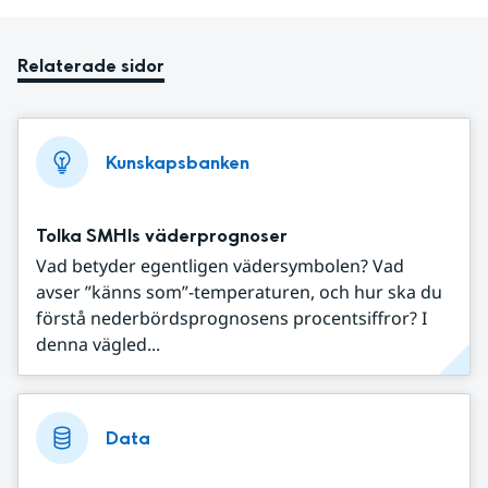
Relaterade sidor
Kunskapsbanken
Tolka SMHIs väderprognoser
Vad betyder egentligen vädersymbolen? Vad
avser ”känns som”-temperaturen, och hur ska du
förstå nederbördsprognosens procentsiffror? I
denna vägled...
Data