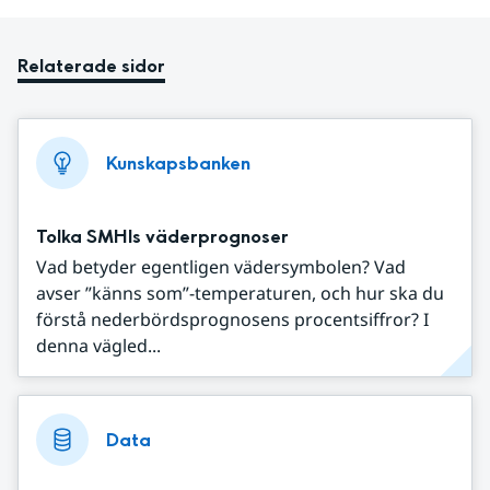
Relaterade sidor
Kunskapsbanken
Tolka SMHIs väderprognoser
Vad betyder egentligen vädersymbolen? Vad
avser ”känns som”-temperaturen, och hur ska du
förstå nederbördsprognosens procentsiffror? I
denna vägled...
Data