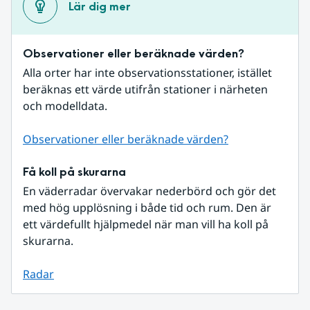
Lär dig mer
Observationer eller beräknade värden?
Alla orter har inte observationsstationer, istället 
beräknas ett värde utifrån stationer i närheten 
och modelldata.
Observationer eller beräknade värden?
Få koll på skurarna
En väderradar övervakar nederbörd och gör det 
med hög upplösning i både tid och rum. Den är 
ett värdefullt hjälpmedel när man vill ha koll på 
skurarna.
Radar