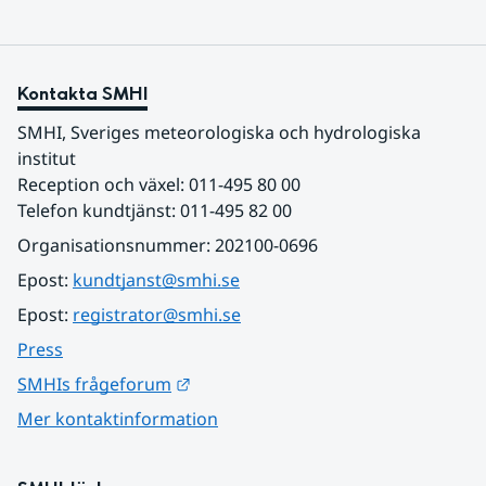
Kontakta SMHI
SMHI, Sveriges meteorologiska och hydrologiska 
institut
Reception och växel: 011-495 80 00
Telefon kundtjänst: 011-495 82 00
Organisationsnummer: 202100-0696
Epost: 
kundtjanst@smhi.se
Epost: 
registrator@smhi.se
Press
Länk till annan webbplats.
SMHIs frågeforum
Mer kontaktinformation