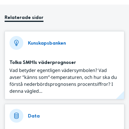
Relaterade sidor
Kunskapsbanken
Tolka SMHIs väderprognoser
Vad betyder egentligen vädersymbolen? Vad
avser ”känns som”-temperaturen, och hur ska du
förstå nederbördsprognosens procentsiffror? I
denna vägled...
Data