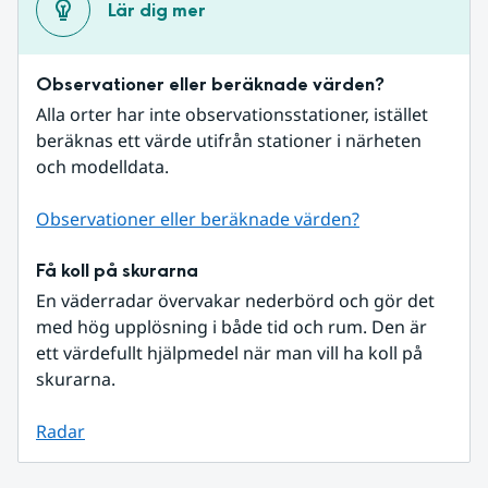
Lär dig mer
Observationer eller beräknade värden?
Alla orter har inte observationsstationer, istället 
beräknas ett värde utifrån stationer i närheten 
och modelldata.
Observationer eller beräknade värden?
Få koll på skurarna
En väderradar övervakar nederbörd och gör det 
med hög upplösning i både tid och rum. Den är 
ett värdefullt hjälpmedel när man vill ha koll på 
skurarna.
Radar