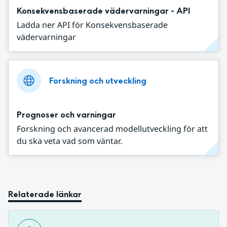
Konsekvensbaserade vädervarningar - API
Ladda ner API för Konsekvensbaserade
vädervarningar
Forskning och utveckling
Prognoser och varningar
Forskning och avancerad modellutveckling för att
du ska veta vad som väntar.
Relaterade länkar