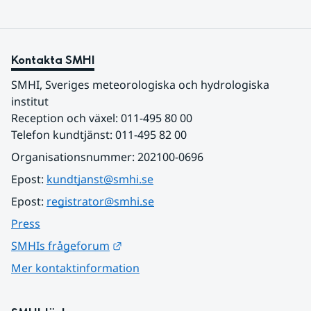
Kontakta SMHI
SMHI, Sveriges meteorologiska och hydrologiska 
institut
Reception och växel: 011-495 80 00
Telefon kundtjänst: 011-495 82 00
Organisationsnummer: 202100-0696
Epost: 
kundtjanst@smhi.se
Epost: 
registrator@smhi.se
Press
Länk till annan webbplats.
SMHIs frågeforum
Mer kontaktinformation