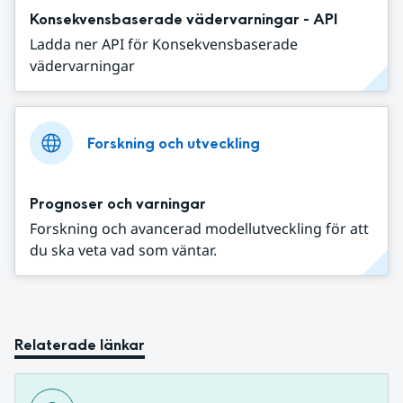
Konsekvensbaserade vädervarningar - API
Ladda ner API för Konsekvensbaserade
vädervarningar
Forskning och utveckling
Prognoser och varningar
Forskning och avancerad modellutveckling för att
du ska veta vad som väntar.
Relaterade länkar