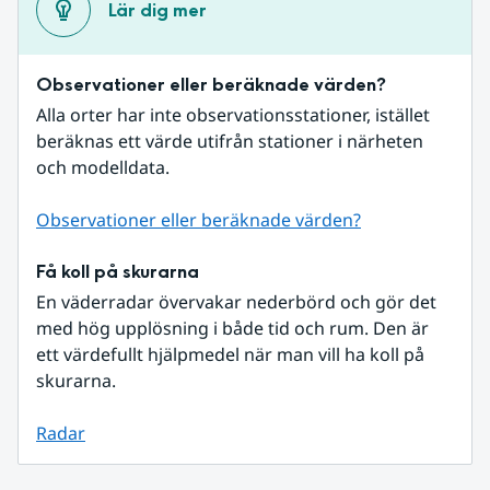
Lär dig mer
Observationer eller beräknade värden?
Alla orter har inte observationsstationer, istället 
beräknas ett värde utifrån stationer i närheten 
och modelldata.
Observationer eller beräknade värden?
Få koll på skurarna
En väderradar övervakar nederbörd och gör det 
med hög upplösning i både tid och rum. Den är 
ett värdefullt hjälpmedel när man vill ha koll på 
skurarna.
Radar