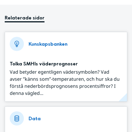
Relaterade sidor
Kunskapsbanken
Tolka SMHIs väderprognoser
Vad betyder egentligen vädersymbolen? Vad
avser ”känns som”-temperaturen, och hur ska du
förstå nederbördsprognosens procentsiffror? I
denna vägled...
Data