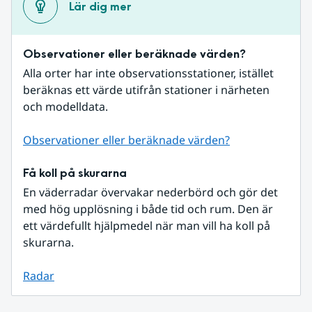
Lär dig mer
Observationer eller beräknade värden?
Alla orter har inte observationsstationer, istället 
beräknas ett värde utifrån stationer i närheten 
och modelldata.
Observationer eller beräknade värden?
Få koll på skurarna
En väderradar övervakar nederbörd och gör det 
med hög upplösning i både tid och rum. Den är 
ett värdefullt hjälpmedel när man vill ha koll på 
skurarna.
Radar