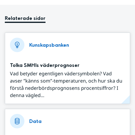
Relaterade sidor
Kunskapsbanken
Tolka SMHIs väderprognoser
Vad betyder egentligen vädersymbolen? Vad
avser ”känns som”-temperaturen, och hur ska du
förstå nederbördsprognosens procentsiffror? I
denna vägled...
Data