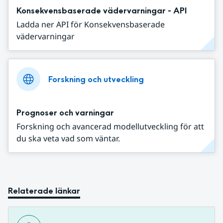
Konsekvensbaserade vädervarningar - API
Ladda ner API för Konsekvensbaserade
vädervarningar
Forskning och utveckling
Prognoser och varningar
Forskning och avancerad modellutveckling för att
du ska veta vad som väntar.
Relaterade länkar