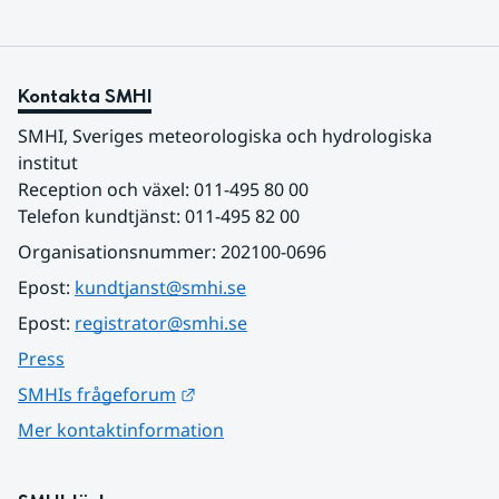
Kontakta SMHI
SMHI, Sveriges meteorologiska och hydrologiska 
institut
Reception och växel: 011-495 80 00
Telefon kundtjänst: 011-495 82 00
Organisationsnummer: 202100-0696
Epost: 
kundtjanst@smhi.se
Epost: 
registrator@smhi.se
Press
Länk till annan webbplats.
SMHIs frågeforum
Mer kontaktinformation