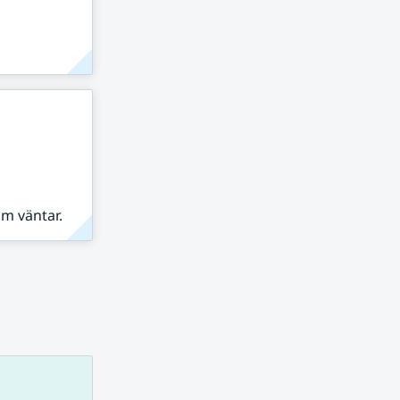
om väntar.