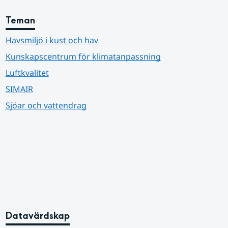
Teman
Havsmiljö i kust och hav
Kunskapscentrum för klimatanpassning
Luftkvalitet
SIMAIR
Sjöar och vattendrag
Datavärdskap