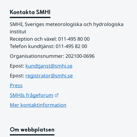
Kontakta SMHI
SMHI, Sveriges meteorologiska och hydrologiska 
institut
Reception och växel: 011-495 80 00
Telefon kundtjänst: 011-495 82 00
Organisationsnummer: 202100-0696
Epost: 
kundtjanst@smhi.se
Epost: 
registrator@smhi.se
Press
Länk till annan webbplats.
SMHIs frågeforum
Mer kontaktinformation
Om webbplatsen