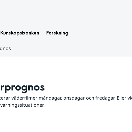
Kunskapsbanken
Forskning
ognos
rprognos
erar väderfilmer måndagar, onsdagar och fredagar. Eller vid
 varningssituationer.