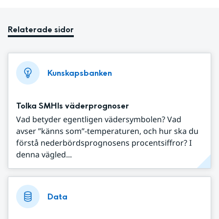
Relaterade sidor
Kunskapsbanken
Tolka SMHIs väderprognoser
Vad betyder egentligen vädersymbolen? Vad
avser ”känns som”-temperaturen, och hur ska du
förstå nederbördsprognosens procentsiffror? I
denna vägled...
Data