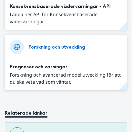
Konsekvensbaserade vädervarningar - API
Ladda ner API för Konsekvensbaserade
vädervarningar
Forskning och utveckling
Prognoser och varningar
Forskning och avancerad modellutveckling för att
du ska veta vad som väntar.
Relaterade länkar