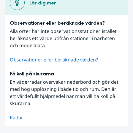
Lär dig mer
Observationer eller beräknade värden?
Alla orter har inte observationsstationer, istället 
beräknas ett värde utifrån stationer i närheten 
och modelldata.
Observationer eller beräknade värden?
Få koll på skurarna
En väderradar övervakar nederbörd och gör det 
med hög upplösning i både tid och rum. Den är 
ett värdefullt hjälpmedel när man vill ha koll på 
skurarna.
Radar