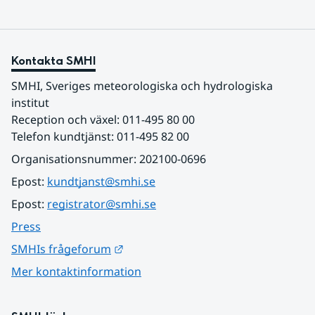
Kontakta SMHI
SMHI, Sveriges meteorologiska och hydrologiska 
institut
Reception och växel: 011-495 80 00
Telefon kundtjänst: 011-495 82 00
Organisationsnummer: 202100-0696
Epost: 
kundtjanst@smhi.se
Epost: 
registrator@smhi.se
Press
Länk till annan webbplats.
SMHIs frågeforum
Mer kontaktinformation