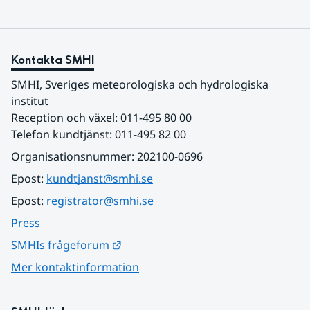
Kontakta SMHI
SMHI, Sveriges meteorologiska och hydrologiska 
institut
Reception och växel: 011-495 80 00
Telefon kundtjänst: 011-495 82 00
Organisationsnummer: 202100-0696
Epost: 
kundtjanst@smhi.se
Epost: 
registrator@smhi.se
Press
Länk till annan webbplats.
SMHIs frågeforum
Mer kontaktinformation