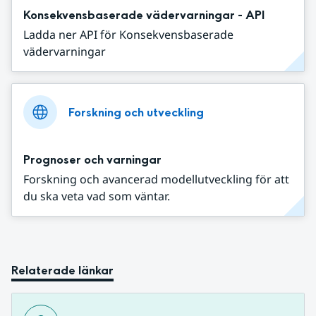
Konsekvensbaserade vädervarningar - API
Ladda ner API för Konsekvensbaserade
vädervarningar
Forskning och utveckling
Prognoser och varningar
Forskning och avancerad modellutveckling för att
du ska veta vad som väntar.
Relaterade länkar