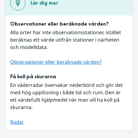
Lär dig mer
Observationer eller beräknade värden?
Alla orter har inte observationsstationer, istället 
beräknas ett värde utifrån stationer i närheten 
och modelldata.
Observationer eller beräknade värden?
Få koll på skurarna
En väderradar övervakar nederbörd och gör det 
med hög upplösning i både tid och rum. Den är 
ett värdefullt hjälpmedel när man vill ha koll på 
skurarna.
Radar