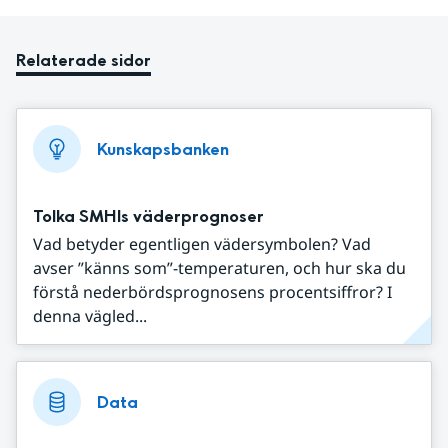
Relaterade sidor
Kunskapsbanken
Tolka SMHIs väderprognoser
Vad betyder egentligen vädersymbolen? Vad
avser ”känns som”-temperaturen, och hur ska du
förstå nederbördsprognosens procentsiffror? I
denna vägled...
Data