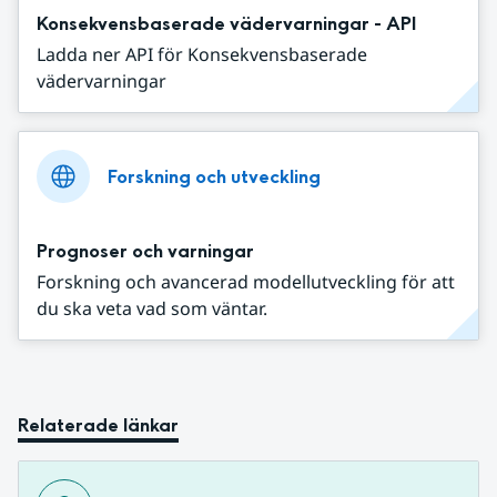
Konsekvensbaserade vädervarningar - API
Ladda ner API för Konsekvensbaserade
vädervarningar
Forskning och utveckling
Prognoser och varningar
Forskning och avancerad modellutveckling för att
du ska veta vad som väntar.
Relaterade länkar