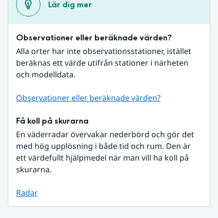
Lär dig mer
Observationer eller beräknade värden?
Alla orter har inte observationsstationer, istället 
beräknas ett värde utifrån stationer i närheten 
och modelldata.
Observationer eller beräknade värden?
Få koll på skurarna
En väderradar övervakar nederbörd och gör det 
med hög upplösning i både tid och rum. Den är 
ett värdefullt hjälpmedel när man vill ha koll på 
skurarna.
Radar