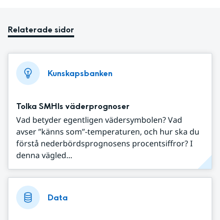
Relaterade sidor
Kunskapsbanken
Tolka SMHIs väderprognoser
Vad betyder egentligen vädersymbolen? Vad
avser ”känns som”-temperaturen, och hur ska du
förstå nederbördsprognosens procentsiffror? I
denna vägled...
Data