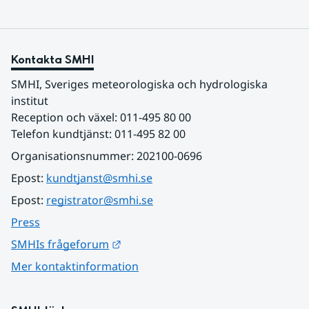
Kontakta SMHI
SMHI, Sveriges meteorologiska och hydrologiska 
institut
Reception och växel: 011-495 80 00
Telefon kundtjänst: 011-495 82 00
Organisationsnummer: 202100-0696
Epost: 
kundtjanst@smhi.se
Epost: 
registrator@smhi.se
Press
Länk till annan webbplats.
SMHIs frågeforum
Mer kontaktinformation