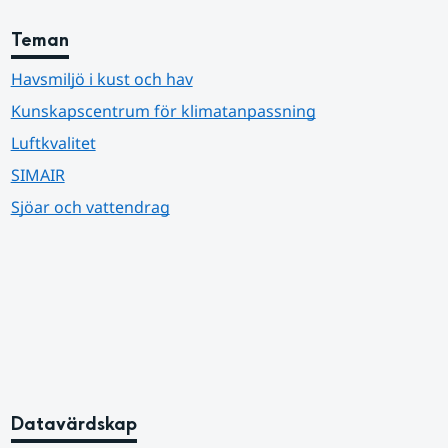
Teman
Havsmiljö i kust och hav
Kunskapscentrum för klimatanpassning
Luftkvalitet
SIMAIR
Sjöar och vattendrag
Datavärdskap