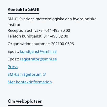
Kontakta SMHI
SMHI, Sveriges meteorologiska och hydrologiska 
institut
Reception och växel: 011-495 80 00
Telefon kundtjänst: 011-495 82 00
Organisationsnummer: 202100-0696
Epost: 
kundtjanst@smhi.se
Epost: 
registrator@smhi.se
Press
Länk till annan webbplats.
SMHIs frågeforum
Mer kontaktinformation
Om webbplatsen