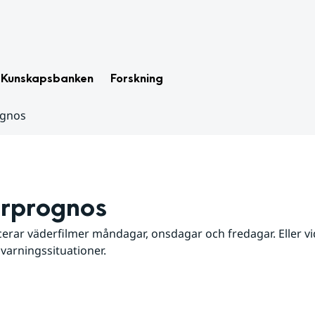
Kunskapsbanken
Forskning
ognos
rprognos
erar väderfilmer måndagar, onsdagar och fredagar. Eller vid
 varningssituationer.