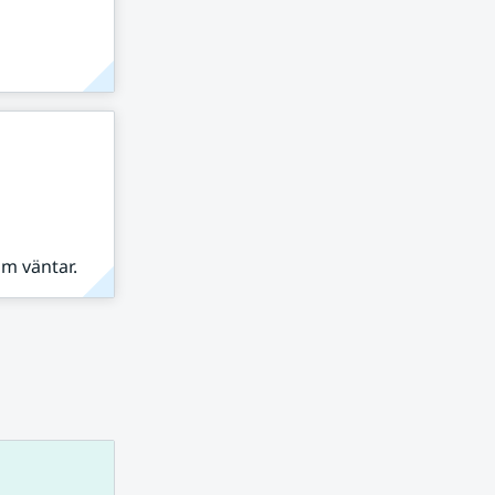
om väntar.