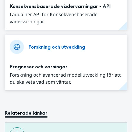
Konsekvensbaserade vädervarningar - API
Ladda ner API för Konsekvensbaserade
vädervarningar
Forskning och utveckling
Prognoser och varningar
Forskning och avancerad modellutveckling för att
du ska veta vad som väntar.
Relaterade länkar