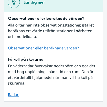
Lär dig mer
Observationer eller beräknade värden?
Alla orter har inte observationsstationer, istället 
beräknas ett värde utifrån stationer i närheten 
och modelldata.
Observationer eller beräknade värden?
Få koll på skurarna
En väderradar övervakar nederbörd och gör det 
med hög upplösning i både tid och rum. Den är 
ett värdefullt hjälpmedel när man vill ha koll på 
skurarna.
Radar