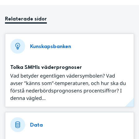
Relaterade sidor
Kunskapsbanken
Tolka SMHIs väderprognoser
Vad betyder egentligen vädersymbolen? Vad
avser ”känns som”-temperaturen, och hur ska du
förstå nederbördsprognosens procentsiffror? I
denna vägled...
Data