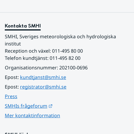
Kontakta SMHI
SMHI, Sveriges meteorologiska och hydrologiska 
institut
Reception och växel: 011-495 80 00
Telefon kundtjänst: 011-495 82 00
Organisationsnummer: 202100-0696
Epost: 
kundtjanst@smhi.se
Epost: 
registrator@smhi.se
Press
Länk till annan webbplats.
SMHIs frågeforum
Mer kontaktinformation