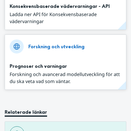
Konsekvensbaserade vädervarningar - API
Ladda ner API för Konsekvensbaserade
vädervarningar
Forskning och utveckling
Prognoser och varningar
Forskning och avancerad modellutveckling för att
du ska veta vad som väntar.
Relaterade länkar