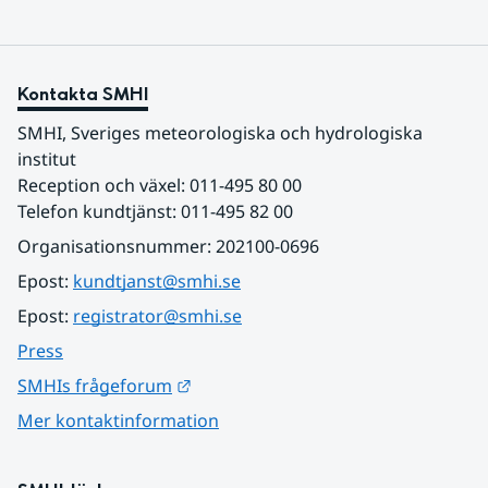
Kontakta SMHI
SMHI, Sveriges meteorologiska och hydrologiska 
institut
Reception och växel: 011-495 80 00
Telefon kundtjänst: 011-495 82 00
Organisationsnummer: 202100-0696
Epost: 
kundtjanst@smhi.se
Epost: 
registrator@smhi.se
Press
Länk till annan webbplats.
SMHIs frågeforum
Mer kontaktinformation