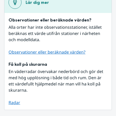
Lär dig mer
Observationer eller beräknade värden?
Alla orter har inte observationsstationer, istället 
beräknas ett värde utifrån stationer i närheten 
och modelldata.
Observationer eller beräknade värden?
Få koll på skurarna
En väderradar övervakar nederbörd och gör det 
med hög upplösning i både tid och rum. Den är 
ett värdefullt hjälpmedel när man vill ha koll på 
skurarna.
Radar