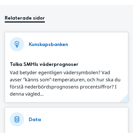
Relaterade sidor
Kunskapsbanken
Tolka SMHIs väderprognoser
Vad betyder egentligen vädersymbolen? Vad
avser ”känns som”-temperaturen, och hur ska du
förstå nederbördsprognosens procentsiffror? I
denna vägled...
Data