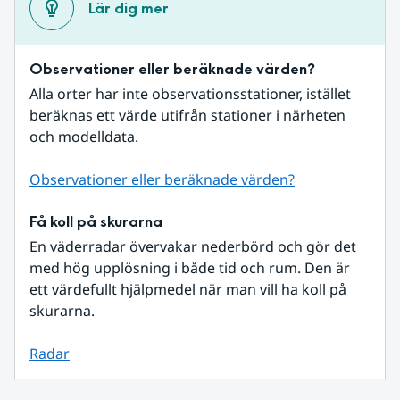
Lär dig mer
Observationer eller beräknade värden?
Alla orter har inte observationsstationer, istället 
beräknas ett värde utifrån stationer i närheten 
och modelldata.
Observationer eller beräknade värden?
Få koll på skurarna
En väderradar övervakar nederbörd och gör det 
med hög upplösning i både tid och rum. Den är 
ett värdefullt hjälpmedel när man vill ha koll på 
skurarna.
Radar