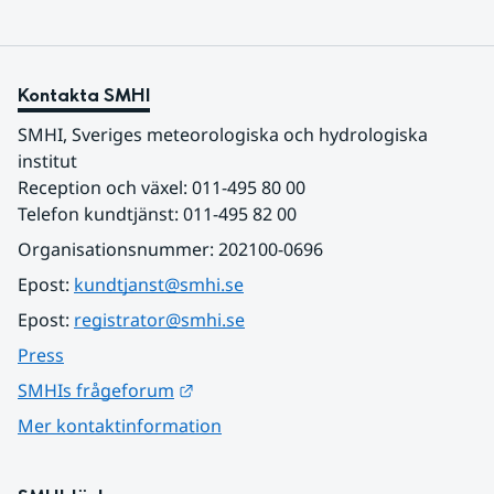
Kontakta SMHI
SMHI, Sveriges meteorologiska och hydrologiska 
institut
Reception och växel: 011-495 80 00
Telefon kundtjänst: 011-495 82 00
Organisationsnummer: 202100-0696
Epost: 
kundtjanst@smhi.se
Epost: 
registrator@smhi.se
Press
Länk till annan webbplats.
SMHIs frågeforum
Mer kontaktinformation