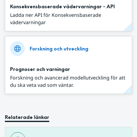
Konsekvensbaserade vädervarningar - API
Ladda ner API för Konsekvensbaserade
vädervarningar
Forskning och utveckling
Prognoser och varningar
Forskning och avancerad modellutveckling för att
du ska veta vad som väntar.
Relaterade länkar