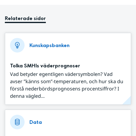
Relaterade sidor
Kunskapsbanken
Tolka SMHIs väderprognoser
Vad betyder egentligen vädersymbolen? Vad
avser ”känns som”-temperaturen, och hur ska du
förstå nederbördsprognosens procentsiffror? I
denna vägled...
Data