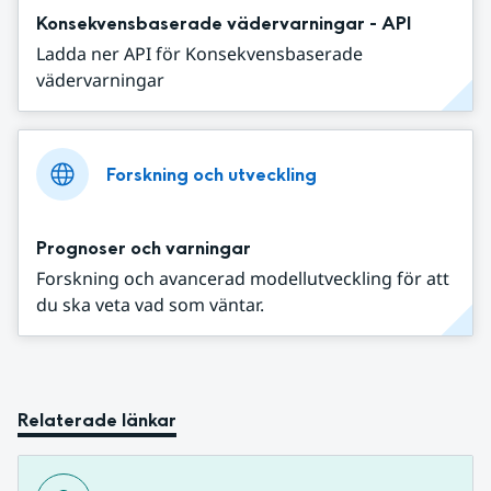
Konsekvensbaserade vädervarningar - API
Ladda ner API för Konsekvensbaserade
vädervarningar
Forskning och utveckling
Prognoser och varningar
Forskning och avancerad modellutveckling för att
du ska veta vad som väntar.
Relaterade länkar