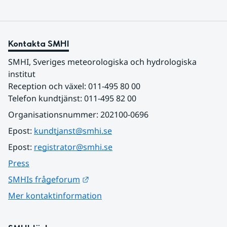
Kontakta SMHI
SMHI, Sveriges meteorologiska och hydrologiska 
institut
Reception och växel: 011-495 80 00
Telefon kundtjänst: 011-495 82 00
Organisationsnummer: 202100-0696
Epost: 
kundtjanst@smhi.se
Epost: 
registrator@smhi.se
Press
Länk till annan webbplats.
SMHIs frågeforum
Mer kontaktinformation