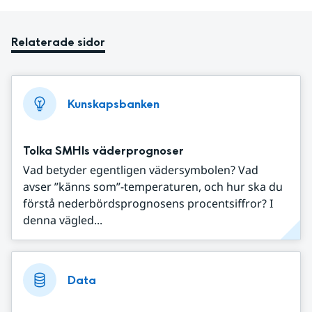
Relaterade sidor
Kunskapsbanken
Tolka SMHIs väderprognoser
Vad betyder egentligen vädersymbolen? Vad
avser ”känns som”-temperaturen, och hur ska du
förstå nederbördsprognosens procentsiffror? I
denna vägled...
Data