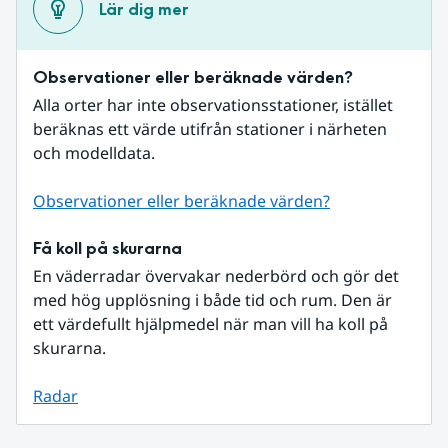
Lär dig mer
Observationer eller beräknade värden?
Alla orter har inte observationsstationer, istället 
beräknas ett värde utifrån stationer i närheten 
och modelldata.
Observationer eller beräknade värden?
Få koll på skurarna
En väderradar övervakar nederbörd och gör det 
med hög upplösning i både tid och rum. Den är 
ett värdefullt hjälpmedel när man vill ha koll på 
skurarna.
Radar