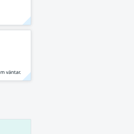
om väntar.