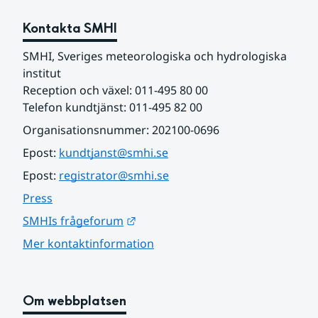
Kontakta SMHI
SMHI, Sveriges meteorologiska och hydrologiska 
institut
Reception och växel: 011-495 80 00
Telefon kundtjänst: 011-495 82 00
Organisationsnummer: 202100-0696
Epost: 
kundtjanst@smhi.se
Epost: 
registrator@smhi.se
Press
Länk till annan webbplats.
SMHIs frågeforum
Mer kontaktinformation
Om webbplatsen