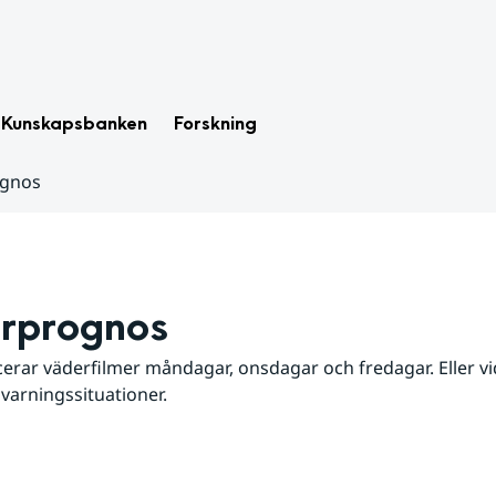
Kunskapsbanken
Forskning
ognos
rprognos
erar väderfilmer måndagar, onsdagar och fredagar. Eller vid
 varningssituationer.