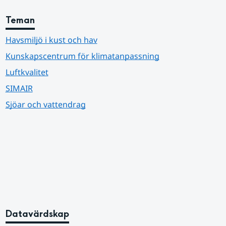
Teman
Havsmiljö i kust och hav
Kunskapscentrum för klimatanpassning
Luftkvalitet
SIMAIR
Sjöar och vattendrag
Datavärdskap