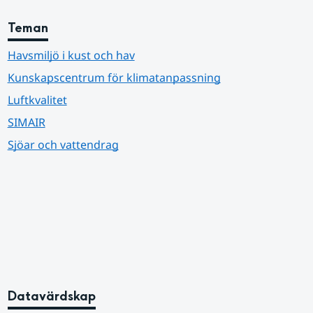
Teman
Havsmiljö i kust och hav
Kunskapscentrum för klimatanpassning
Luftkvalitet
SIMAIR
Sjöar och vattendrag
Datavärdskap