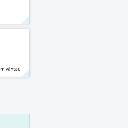
om väntar.