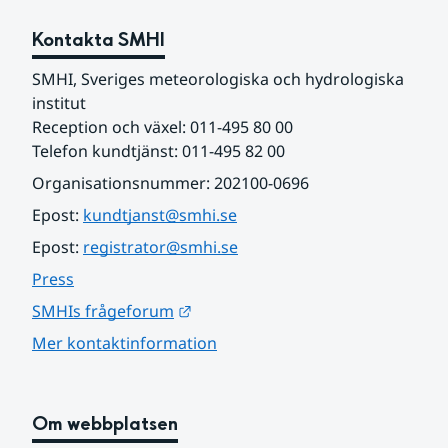
Kontakta SMHI
SMHI, Sveriges meteorologiska och hydrologiska 
institut
Reception och växel: 011-495 80 00
Telefon kundtjänst: 011-495 82 00
Organisationsnummer: 202100-0696
Epost: 
kundtjanst@smhi.se
Epost: 
registrator@smhi.se
Press
Länk till annan webbplats.
SMHIs frågeforum
Mer kontaktinformation
Om webbplatsen