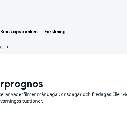
Kunskapsbanken
Forskning
ognos
rprognos
erar väderfilmer måndagar, onsdagar och fredagar. Eller vid
 varningssituationer.