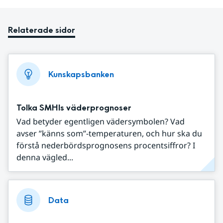
Relaterade sidor
Kunskapsbanken
Tolka SMHIs väderprognoser
Vad betyder egentligen vädersymbolen? Vad
avser ”känns som”-temperaturen, och hur ska du
förstå nederbördsprognosens procentsiffror? I
denna vägled...
Data