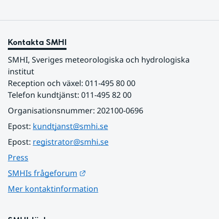
Kontakta SMHI
SMHI, Sveriges meteorologiska och hydrologiska 
institut
Reception och växel: 011-495 80 00
Telefon kundtjänst: 011-495 82 00
Organisationsnummer: 202100-0696
Epost: 
kundtjanst@smhi.se
Epost: 
registrator@smhi.se
Press
Länk till annan webbplats.
SMHIs frågeforum
Mer kontaktinformation