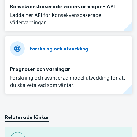
Konsekvensbaserade vädervarningar - API
Ladda ner API för Konsekvensbaserade
vädervarningar
Forskning och utveckling
Prognoser och varningar
Forskning och avancerad modellutveckling för att
du ska veta vad som väntar.
Relaterade länkar