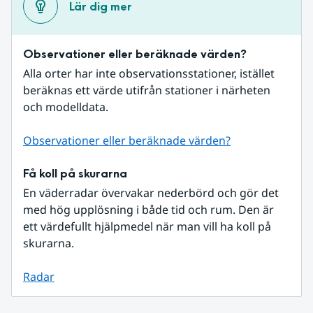
Lär dig mer
Observationer eller beräknade värden?
Alla orter har inte observationsstationer, istället 
beräknas ett värde utifrån stationer i närheten 
och modelldata.
Observationer eller beräknade värden?
Få koll på skurarna
En väderradar övervakar nederbörd och gör det 
med hög upplösning i både tid och rum. Den är 
ett värdefullt hjälpmedel när man vill ha koll på 
skurarna.
Radar