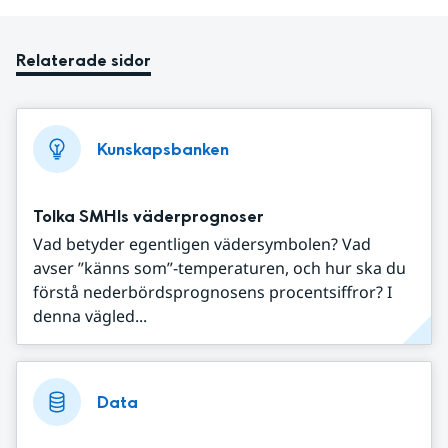
Relaterade sidor
Kunskapsbanken
Tolka SMHIs väderprognoser
Vad betyder egentligen vädersymbolen? Vad
avser ”känns som”-temperaturen, och hur ska du
förstå nederbördsprognosens procentsiffror? I
denna vägled...
Data