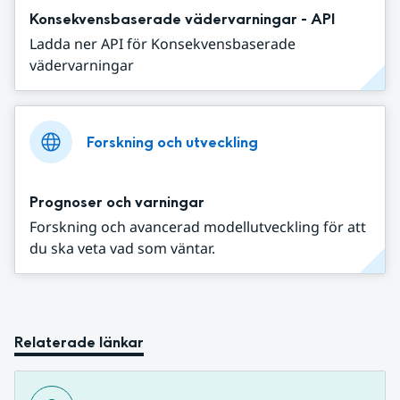
Konsekvensbaserade vädervarningar - API
Ladda ner API för Konsekvensbaserade
vädervarningar
Forskning och utveckling
Prognoser och varningar
Forskning och avancerad modellutveckling för att
du ska veta vad som väntar.
Relaterade länkar