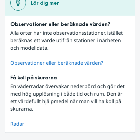
Lär dig mer
Observationer eller beräknade värden?
Alla orter har inte observationsstationer, istället 
beräknas ett värde utifrån stationer i närheten 
och modelldata.
Observationer eller beräknade värden?
Få koll på skurarna
En väderradar övervakar nederbörd och gör det 
med hög upplösning i både tid och rum. Den är 
ett värdefullt hjälpmedel när man vill ha koll på 
skurarna.
Radar