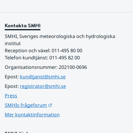
Kontakta SMHI
SMHI, Sveriges meteorologiska och hydrologiska 
institut
Reception och växel: 011-495 80 00
Telefon kundtjänst: 011-495 82 00
Organisationsnummer: 202100-0696
Epost: 
kundtjanst@smhi.se
Epost: 
registrator@smhi.se
Press
Länk till annan webbplats.
SMHIs frågeforum
Mer kontaktinformation