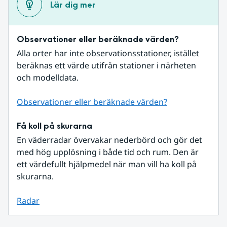
Lär dig mer
Observationer eller beräknade värden?
Alla orter har inte observationsstationer, istället 
beräknas ett värde utifrån stationer i närheten 
och modelldata.
Observationer eller beräknade värden?
Få koll på skurarna
En väderradar övervakar nederbörd och gör det 
med hög upplösning i både tid och rum. Den är 
ett värdefullt hjälpmedel när man vill ha koll på 
skurarna.
Radar