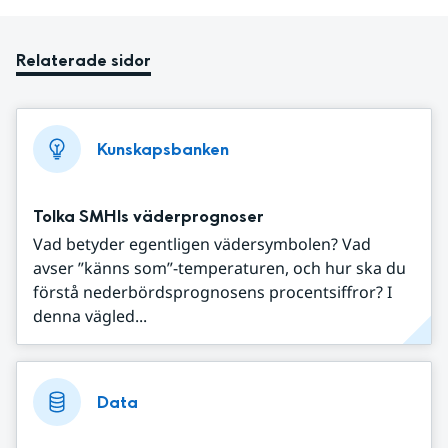
Relaterade sidor
Kunskapsbanken
Tolka SMHIs väderprognoser
Vad betyder egentligen vädersymbolen? Vad
avser ”känns som”-temperaturen, och hur ska du
förstå nederbördsprognosens procentsiffror? I
denna vägled...
Data