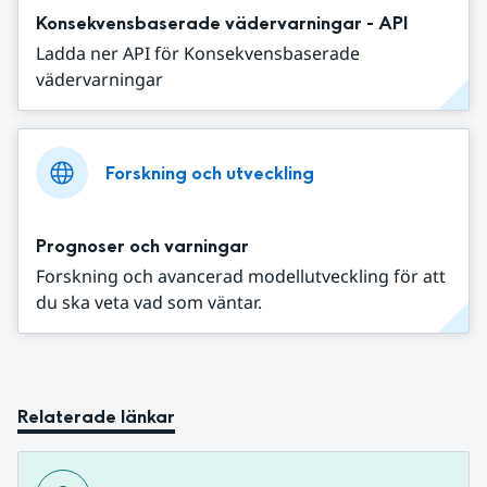
Konsekvensbaserade vädervarningar - API
Ladda ner API för Konsekvensbaserade
vädervarningar
Forskning och utveckling
Prognoser och varningar
Forskning och avancerad modellutveckling för att
du ska veta vad som väntar.
Relaterade länkar