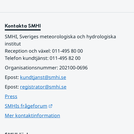
Kontakta SMHI
SMHI, Sveriges meteorologiska och hydrologiska 
institut
Reception och växel: 011-495 80 00
Telefon kundtjänst: 011-495 82 00
Organisationsnummer: 202100-0696
Epost: 
kundtjanst@smhi.se
Epost: 
registrator@smhi.se
Press
Länk till annan webbplats.
SMHIs frågeforum
Mer kontaktinformation