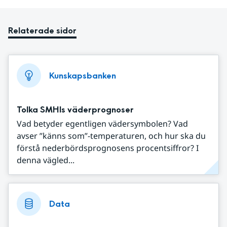
Relaterade sidor
Kunskapsbanken
Tolka SMHIs väderprognoser
Vad betyder egentligen vädersymbolen? Vad
avser ”känns som”-temperaturen, och hur ska du
förstå nederbördsprognosens procentsiffror? I
denna vägled...
Data