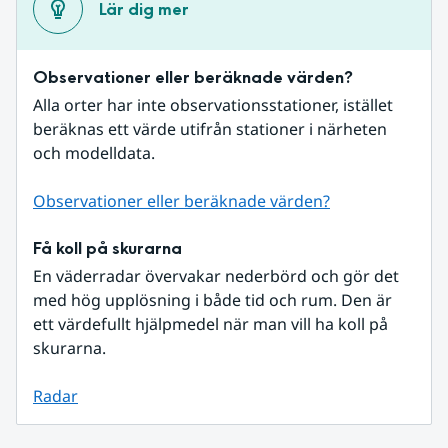
Lär dig mer
Observationer eller beräknade värden?
Alla orter har inte observationsstationer, istället 
beräknas ett värde utifrån stationer i närheten 
och modelldata.
Observationer eller beräknade värden?
Få koll på skurarna
En väderradar övervakar nederbörd och gör det 
med hög upplösning i både tid och rum. Den är 
ett värdefullt hjälpmedel när man vill ha koll på 
skurarna.
Radar