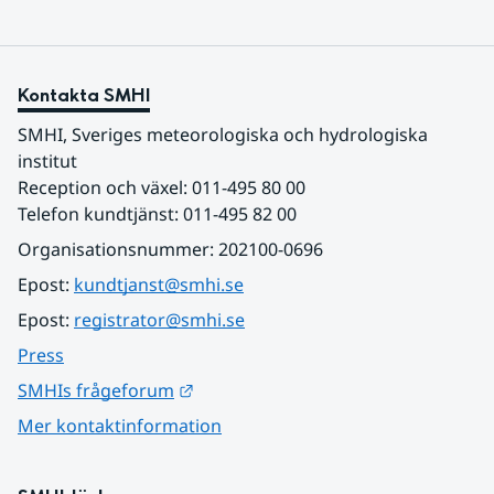
Kontakta SMHI
SMHI, Sveriges meteorologiska och hydrologiska 
institut
Reception och växel: 011-495 80 00
Telefon kundtjänst: 011-495 82 00
Organisationsnummer: 202100-0696
Epost: 
kundtjanst@smhi.se
Epost: 
registrator@smhi.se
Press
Länk till annan webbplats.
SMHIs frågeforum
Mer kontaktinformation