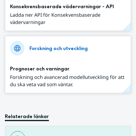
Konsekvensbaserade vädervarningar - API
Ladda ner API för Konsekvensbaserade
vädervarningar
Forskning och utveckling
Prognoser och varningar
Forskning och avancerad modellutveckling för att
du ska veta vad som väntar.
Relaterade länkar