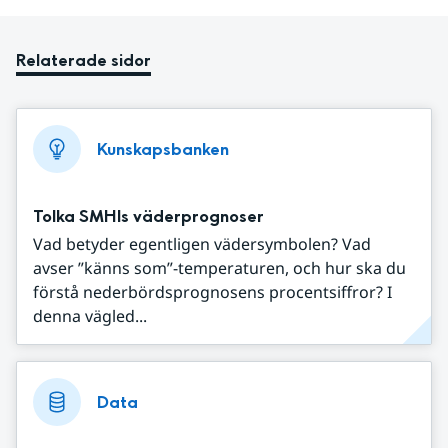
Relaterade sidor
Kunskapsbanken
Tolka SMHIs väderprognoser
Vad betyder egentligen vädersymbolen? Vad
avser ”känns som”-temperaturen, och hur ska du
förstå nederbördsprognosens procentsiffror? I
denna vägled...
Data