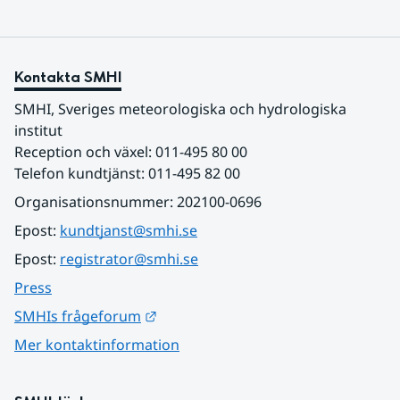
Kontakta SMHI
SMHI, Sveriges meteorologiska och hydrologiska 
institut
Reception och växel: 011-495 80 00
Telefon kundtjänst: 011-495 82 00
Organisationsnummer: 202100-0696
Epost: 
kundtjanst@smhi.se
Epost: 
registrator@smhi.se
Press
Länk till annan webbplats.
SMHIs frågeforum
Mer kontaktinformation