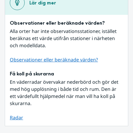
Lär dig mer
Observationer eller beräknade värden?
Alla orter har inte observationsstationer, istället 
beräknas ett värde utifrån stationer i närheten 
och modelldata.
Observationer eller beräknade värden?
Få koll på skurarna
En väderradar övervakar nederbörd och gör det 
med hög upplösning i både tid och rum. Den är 
ett värdefullt hjälpmedel när man vill ha koll på 
skurarna.
Radar