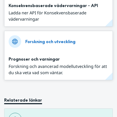
Konsekvensbaserade vädervarningar - API
Ladda ner API för Konsekvensbaserade
vädervarningar
Forskning och utveckling
Prognoser och varningar
Forskning och avancerad modellutveckling för att
du ska veta vad som väntar.
Relaterade länkar