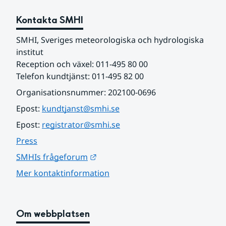
Kontakta SMHI
SMHI, Sveriges meteorologiska och hydrologiska 
institut
Reception och växel: 011-495 80 00
Telefon kundtjänst: 011-495 82 00
Organisationsnummer: 202100-0696
Epost: 
kundtjanst@smhi.se
Epost: 
registrator@smhi.se
Press
Länk till annan webbplats.
SMHIs frågeforum
Mer kontaktinformation
Om webbplatsen