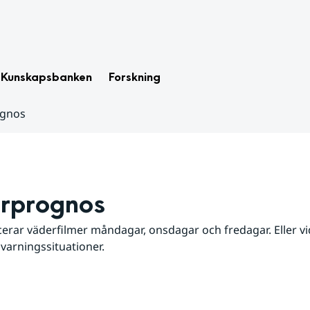
Kunskapsbanken
Forskning
ognos
rprognos
erar väderfilmer måndagar, onsdagar och fredagar. Eller vid
 varningssituationer.