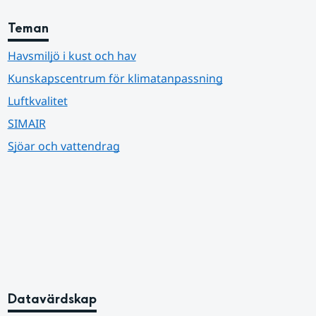
Teman
Havsmiljö i kust och hav
Kunskapscentrum för klimatanpassning
Luftkvalitet
SIMAIR
Sjöar och vattendrag
Datavärdskap