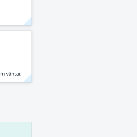
om väntar.