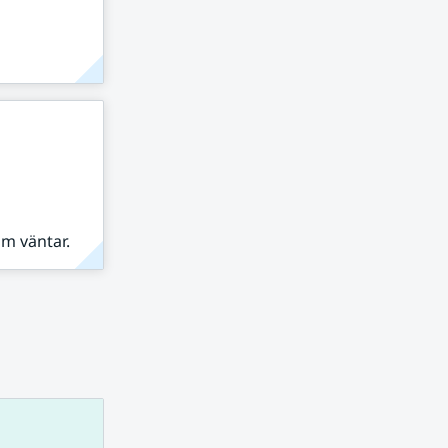
om väntar.