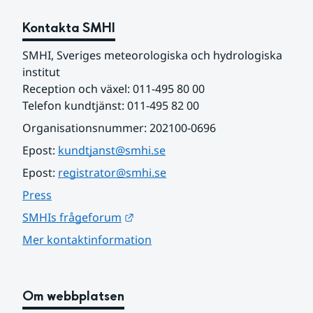
Kontakta SMHI
SMHI, Sveriges meteorologiska och hydrologiska 
institut
Reception och växel: 011-495 80 00
Telefon kundtjänst: 011-495 82 00
Organisationsnummer: 202100-0696
Epost: 
kundtjanst@smhi.se
Epost: 
registrator@smhi.se
Press
Länk till annan webbplats.
SMHIs frågeforum
Mer kontaktinformation
Om webbplatsen