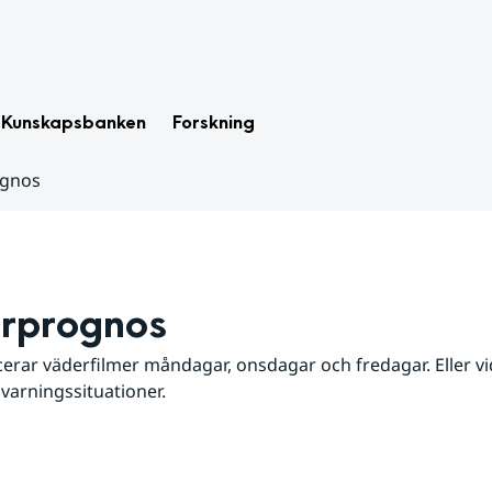
Kunskapsbanken
Forskning
ognos
rprognos
erar väderfilmer måndagar, onsdagar och fredagar. Eller vid
 varningssituationer.