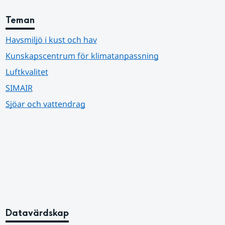
Teman
Havsmiljö i kust och hav
Kunskapscentrum för klimatanpassning
Luftkvalitet
SIMAIR
Sjöar och vattendrag
Datavärdskap