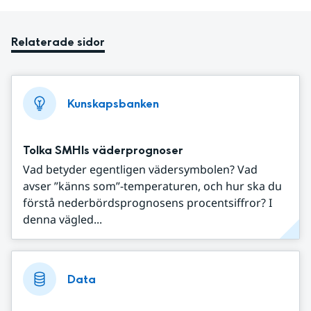
Relaterade sidor
Kunskapsbanken
Tolka SMHIs väderprognoser
Vad betyder egentligen vädersymbolen? Vad
avser ”känns som”-temperaturen, och hur ska du
förstå nederbördsprognosens procentsiffror? I
denna vägled...
Data