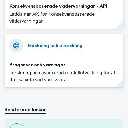
Konsekvensbaserade vädervarningar - API
Ladda ner API för Konsekvensbaserade
vädervarningar
Forskning och utveckling
Prognoser och varningar
Forskning och avancerad modellutveckling för att
du ska veta vad som väntar.
Relaterade länkar