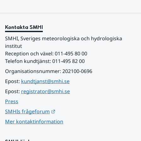
Kontakta SMHI
SMHI, Sveriges meteorologiska och hydrologiska 
institut
Reception och växel: 011-495 80 00
Telefon kundtjänst: 011-495 82 00
Organisationsnummer: 202100-0696
Epost: 
kundtjanst@smhi.se
Epost: 
registrator@smhi.se
Press
Länk till annan webbplats.
SMHIs frågeforum
Mer kontaktinformation