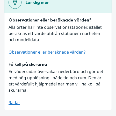
Lär dig mer
Observationer eller beräknade värden?
Alla orter har inte observationsstationer, istället 
beräknas ett värde utifrån stationer i närheten 
och modelldata.
Observationer eller beräknade värden?
Få koll på skurarna
En väderradar övervakar nederbörd och gör det 
med hög upplösning i både tid och rum. Den är 
ett värdefullt hjälpmedel när man vill ha koll på 
skurarna.
Radar