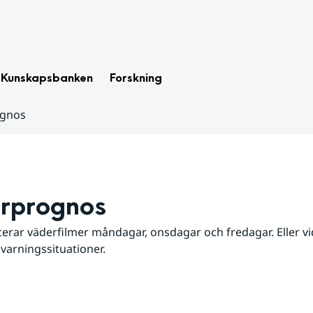
Kunskapsbanken
Forskning
ognos
rprognos
erar väderfilmer måndagar, onsdagar och fredagar. Eller vid
 varningssituationer.