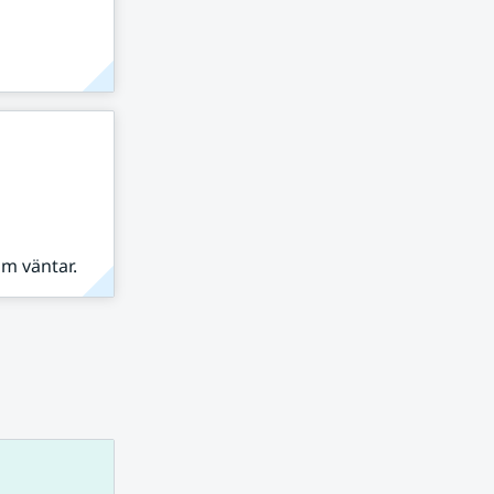
om väntar.