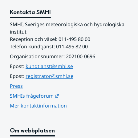
Kontakta SMHI
SMHI, Sveriges meteorologiska och hydrologiska 
institut
Reception och växel: 011-495 80 00
Telefon kundtjänst: 011-495 82 00
Organisationsnummer: 202100-0696
Epost: 
kundtjanst@smhi.se
Epost: 
registrator@smhi.se
Press
Länk till annan webbplats.
SMHIs frågeforum
Mer kontaktinformation
Om webbplatsen