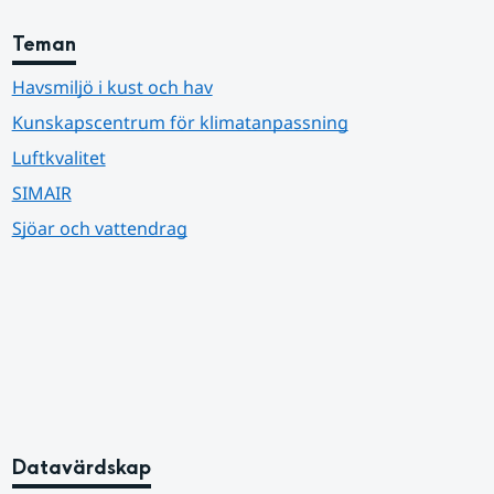
Teman
Havsmiljö i kust och hav
Kunskapscentrum för klimatanpassning
Luftkvalitet
SIMAIR
Sjöar och vattendrag
Datavärdskap