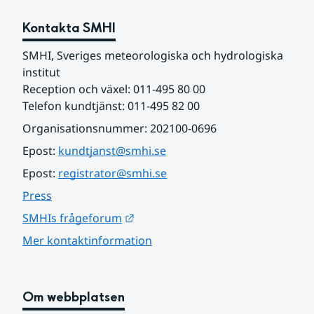
Kontakta SMHI
SMHI, Sveriges meteorologiska och hydrologiska 
institut
Reception och växel: 011-495 80 00
Telefon kundtjänst: 011-495 82 00
Organisationsnummer: 202100-0696
Epost: 
kundtjanst@smhi.se
Epost: 
registrator@smhi.se
Press
Länk till annan webbplats.
SMHIs frågeforum
Mer kontaktinformation
Om webbplatsen