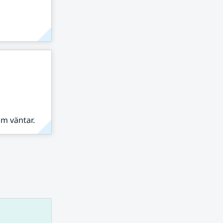
om väntar.