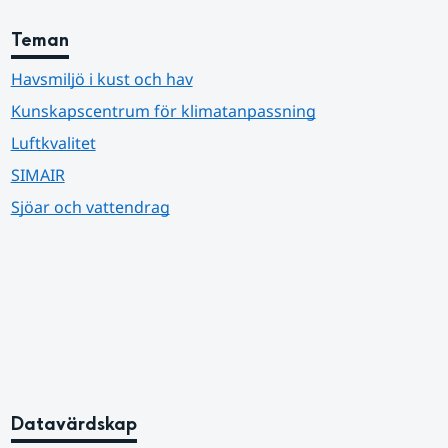
Teman
Havsmiljö i kust och hav
Kunskapscentrum för klimatanpassning
Luftkvalitet
SIMAIR
Sjöar och vattendrag
Datavärdskap