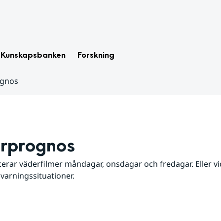
Kunskapsbanken
Forskning
ognos
rprognos
erar väderfilmer måndagar, onsdagar och fredagar. Eller vid
 varningssituationer.