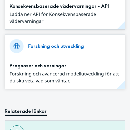
Konsekvensbaserade vädervarningar - API
Ladda ner API för Konsekvensbaserade
vädervarningar
Forskning och utveckling
Prognoser och varningar
Forskning och avancerad modellutveckling för att
du ska veta vad som väntar.
Relaterade länkar