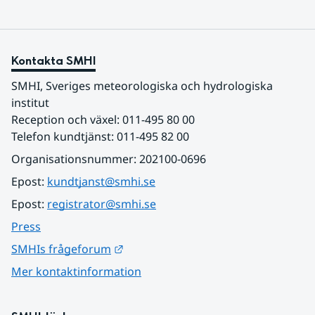
Kontakta SMHI
SMHI, Sveriges meteorologiska och hydrologiska 
institut
Reception och växel: 011-495 80 00
Telefon kundtjänst: 011-495 82 00
Organisationsnummer: 202100-0696
Epost: 
kundtjanst@smhi.se
Epost: 
registrator@smhi.se
Press
Länk till annan webbplats.
SMHIs frågeforum
Mer kontaktinformation