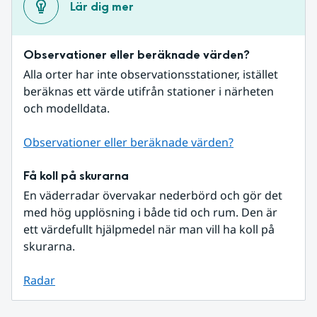
Lär dig mer
Observationer eller beräknade värden?
Alla orter har inte observationsstationer, istället 
beräknas ett värde utifrån stationer i närheten 
och modelldata.
Observationer eller beräknade värden?
Få koll på skurarna
En väderradar övervakar nederbörd och gör det 
med hög upplösning i både tid och rum. Den är 
ett värdefullt hjälpmedel när man vill ha koll på 
skurarna.
Radar