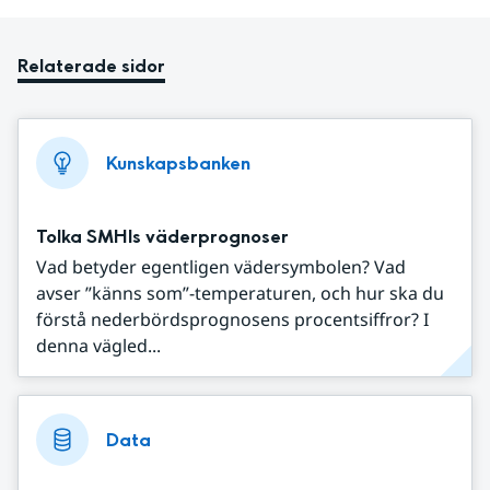
Relaterade sidor
Kunskapsbanken
Tolka SMHIs väderprognoser
Vad betyder egentligen vädersymbolen? Vad
avser ”känns som”-temperaturen, och hur ska du
förstå nederbördsprognosens procentsiffror? I
denna vägled...
Data