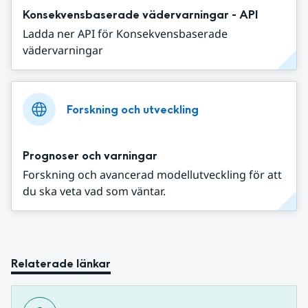
Konsekvensbaserade vädervarningar - API
Ladda ner API för Konsekvensbaserade
vädervarningar
Forskning och utveckling
Prognoser och varningar
Forskning och avancerad modellutveckling för att
du ska veta vad som väntar.
Relaterade länkar