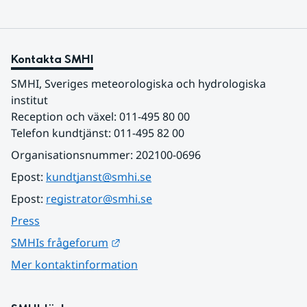
Kontakta SMHI
SMHI, Sveriges meteorologiska och hydrologiska 
institut
Reception och växel: 011-495 80 00
Telefon kundtjänst: 011-495 82 00
Organisationsnummer: 202100-0696
Epost: 
kundtjanst@smhi.se
Epost: 
registrator@smhi.se
Press
Länk till annan webbplats.
SMHIs frågeforum
Mer kontaktinformation