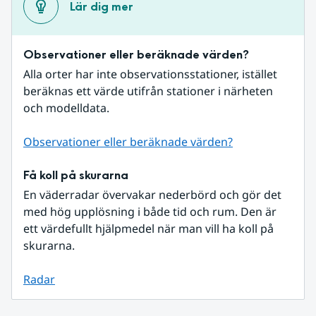
Lär dig mer
Observationer eller beräknade värden?
Alla orter har inte observationsstationer, istället 
beräknas ett värde utifrån stationer i närheten 
och modelldata.
Observationer eller beräknade värden?
Få koll på skurarna
En väderradar övervakar nederbörd och gör det 
med hög upplösning i både tid och rum. Den är 
ett värdefullt hjälpmedel när man vill ha koll på 
skurarna.
Radar