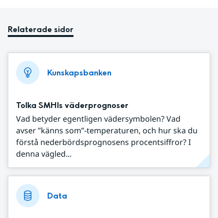
Relaterade sidor
Kunskapsbanken
Tolka SMHIs väderprognoser
Vad betyder egentligen vädersymbolen? Vad
avser ”känns som”-temperaturen, och hur ska du
förstå nederbördsprognosens procentsiffror? I
denna vägled...
Data