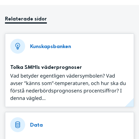
Relaterade sidor
Kunskapsbanken
Tolka SMHIs väderprognoser
Vad betyder egentligen vädersymbolen? Vad
avser ”känns som”-temperaturen, och hur ska du
förstå nederbördsprognosens procentsiffror? I
denna vägled...
Data