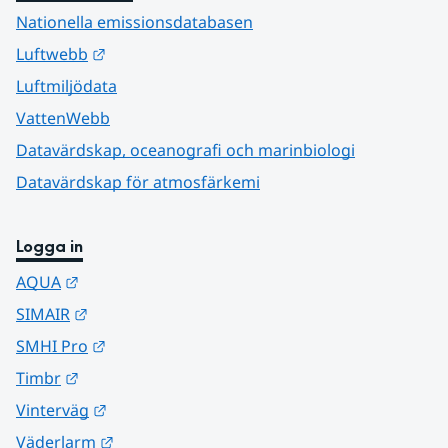
Nationella emissionsdatabasen
Länk till annan webbplats.
Luftwebb
Luftmiljödata
VattenWebb
Datavärdskap, oceanografi och marinbiologi
Datavärdskap för atmosfärkemi
Logga in
Länk till annan webbplats.
AQUA
Länk till annan webbplats.
SIMAIR
Länk till annan webbplats.
SMHI Pro
Länk till annan webbplats.
Timbr
Länk till annan webbplats.
Vinterväg
Länk till annan webbplats.
Väderlarm