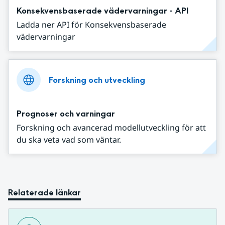
Konsekvensbaserade vädervarningar - API
Ladda ner API för Konsekvensbaserade
vädervarningar
Forskning och utveckling
Prognoser och varningar
Forskning och avancerad modellutveckling för att
du ska veta vad som väntar.
Relaterade länkar