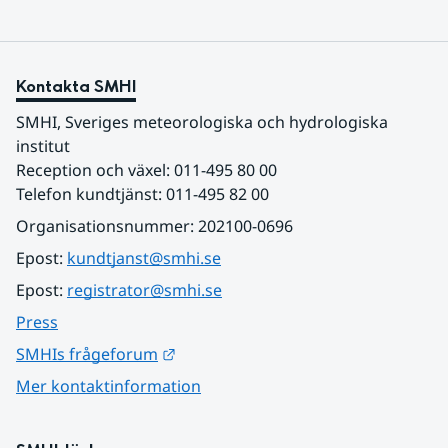
Kontakta SMHI
SMHI, Sveriges meteorologiska och hydrologiska 
institut
Reception och växel: 011-495 80 00
Telefon kundtjänst: 011-495 82 00
Organisationsnummer: 202100-0696
Epost: 
kundtjanst@smhi.se
Epost: 
registrator@smhi.se
Press
Länk till annan webbplats.
SMHIs frågeforum
Mer kontaktinformation