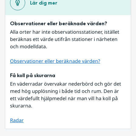
Lär dig mer
Observationer eller beräknade värden?
Alla orter har inte observationsstationer, istället 
beräknas ett värde utifrån stationer i närheten 
och modelldata.
Observationer eller beräknade värden?
Få koll på skurarna
En väderradar övervakar nederbörd och gör det 
med hög upplösning i både tid och rum. Den är 
ett värdefullt hjälpmedel när man vill ha koll på 
skurarna.
Radar