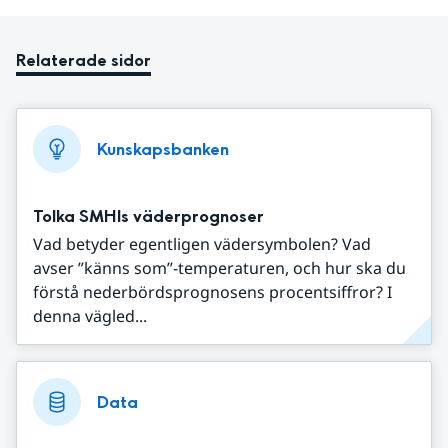
Relaterade sidor
Kunskapsbanken
Tolka SMHIs väderprognoser
Vad betyder egentligen vädersymbolen? Vad
avser ”känns som”-temperaturen, och hur ska du
förstå nederbördsprognosens procentsiffror? I
denna vägled...
Data