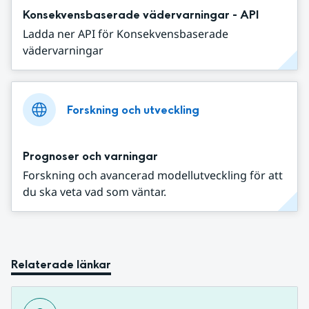
Konsekvensbaserade vädervarningar - API
Ladda ner API för Konsekvensbaserade
vädervarningar
Forskning och utveckling
Prognoser och varningar
Forskning och avancerad modellutveckling för att
du ska veta vad som väntar.
Relaterade länkar