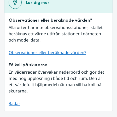
Lär dig mer
Observationer eller beräknade värden?
Alla orter har inte observationsstationer, istället 
beräknas ett värde utifrån stationer i närheten 
och modelldata.
Observationer eller beräknade värden?
Få koll på skurarna
En väderradar övervakar nederbörd och gör det 
med hög upplösning i både tid och rum. Den är 
ett värdefullt hjälpmedel när man vill ha koll på 
skurarna.
Radar