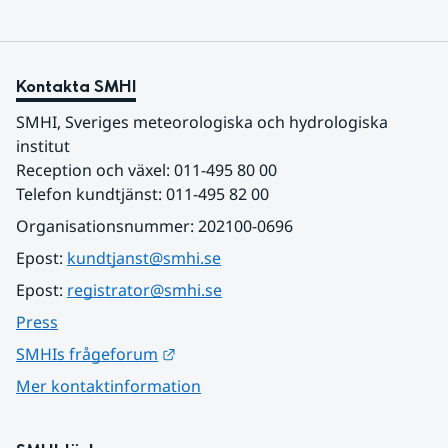
Kontakta SMHI
SMHI, Sveriges meteorologiska och hydrologiska 
institut
Reception och växel: 011-495 80 00
Telefon kundtjänst: 011-495 82 00
Organisationsnummer: 202100-0696
Epost: 
kundtjanst@smhi.se
Epost: 
registrator@smhi.se
Press
Länk till annan webbplats.
SMHIs frågeforum
Mer kontaktinformation