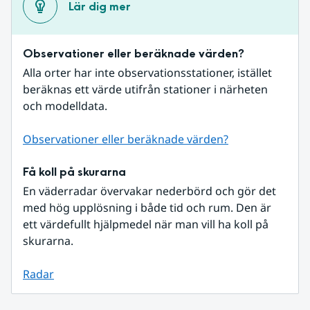
Lär dig mer
Observationer eller beräknade värden?
Alla orter har inte observationsstationer, istället 
beräknas ett värde utifrån stationer i närheten 
och modelldata.
Observationer eller beräknade värden?
Få koll på skurarna
En väderradar övervakar nederbörd och gör det 
med hög upplösning i både tid och rum. Den är 
ett värdefullt hjälpmedel när man vill ha koll på 
skurarna.
Radar