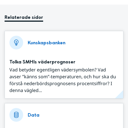
Relaterade sidor
Kunskapsbanken
Tolka SMHIs väderprognoser
Vad betyder egentligen vädersymbolen? Vad
avser ”känns som”-temperaturen, och hur ska du
förstå nederbördsprognosens procentsiffror? I
denna vägled...
Data