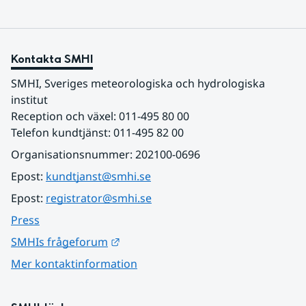
Kontakta SMHI
SMHI, Sveriges meteorologiska och hydrologiska 
institut
Reception och växel: 011-495 80 00
Telefon kundtjänst: 011-495 82 00
Organisationsnummer: 202100-0696
Epost: 
kundtjanst@smhi.se
Epost: 
registrator@smhi.se
Press
Länk till annan webbplats.
SMHIs frågeforum
Mer kontaktinformation