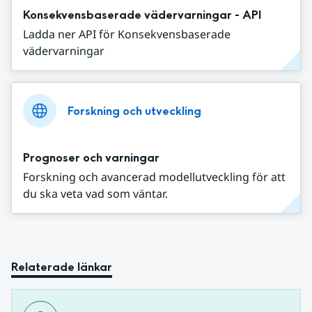
Konsekvensbaserade vädervarningar - API
Ladda ner API för Konsekvensbaserade
vädervarningar
Forskning och utveckling
Prognoser och varningar
Forskning och avancerad modellutveckling för att
du ska veta vad som väntar.
Relaterade länkar