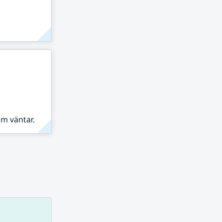
om väntar.