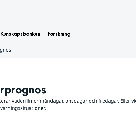
Kunskapsbanken
Forskning
ognos
rprognos
erar väderfilmer måndagar, onsdagar och fredagar. Eller vid
 varningssituationer.