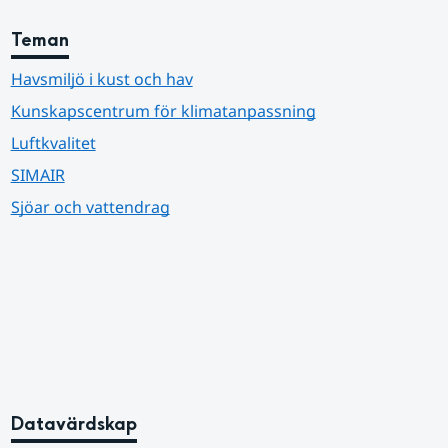
Teman
Havsmiljö i kust och hav
Kunskapscentrum för klimatanpassning
Luftkvalitet
SIMAIR
Sjöar och vattendrag
Datavärdskap