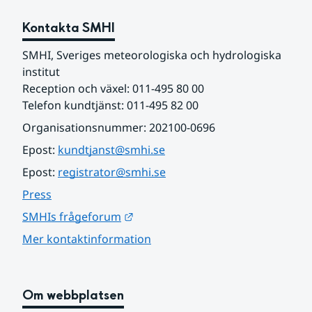
Kontakta SMHI
SMHI, Sveriges meteorologiska och hydrologiska 
institut
Reception och växel: 011-495 80 00
Telefon kundtjänst: 011-495 82 00
Organisationsnummer: 202100-0696
Epost: 
kundtjanst@smhi.se
Epost: 
registrator@smhi.se
Press
Länk till annan webbplats.
SMHIs frågeforum
Mer kontaktinformation
Om webbplatsen