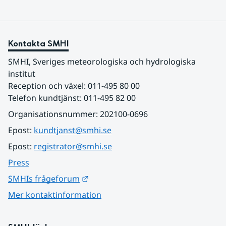
Kontakta SMHI
SMHI, Sveriges meteorologiska och hydrologiska 
institut
Reception och växel: 011-495 80 00
Telefon kundtjänst: 011-495 82 00
Organisationsnummer: 202100-0696
Epost: 
kundtjanst@smhi.se
Epost: 
registrator@smhi.se
Press
Länk till annan webbplats.
SMHIs frågeforum
Mer kontaktinformation