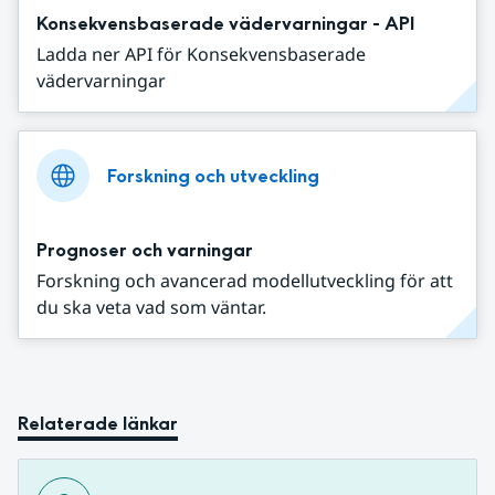
Konsekvensbaserade vädervarningar - API
Ladda ner API för Konsekvensbaserade
vädervarningar
Forskning och utveckling
Prognoser och varningar
Forskning och avancerad modellutveckling för att
du ska veta vad som väntar.
Relaterade länkar