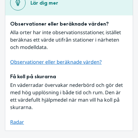
Lär dig mer
Observationer eller beräknade värden?
Alla orter har inte observationsstationer, istället 
beräknas ett värde utifrån stationer i närheten 
och modelldata.
Observationer eller beräknade värden?
Få koll på skurarna
En väderradar övervakar nederbörd och gör det 
med hög upplösning i både tid och rum. Den är 
ett värdefullt hjälpmedel när man vill ha koll på 
skurarna.
Radar