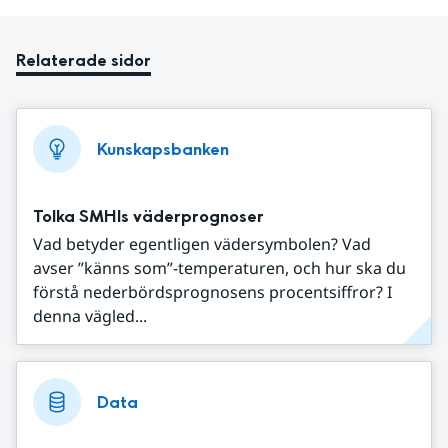
Relaterade sidor
Kunskapsbanken
Tolka SMHIs väderprognoser
Vad betyder egentligen vädersymbolen? Vad
avser ”känns som”-temperaturen, och hur ska du
förstå nederbördsprognosens procentsiffror? I
denna vägled...
Data