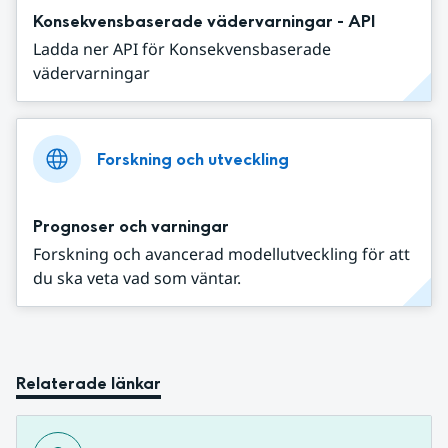
Konsekvensbaserade vädervarningar - API
Ladda ner API för Konsekvensbaserade
vädervarningar
Forskning och utveckling
Prognoser och varningar
Forskning och avancerad modellutveckling för att
du ska veta vad som väntar.
Relaterade länkar