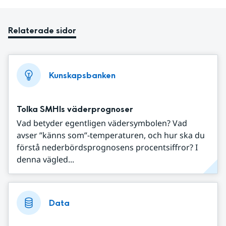
Relaterade sidor
Kunskapsbanken
Tolka SMHIs väderprognoser
Vad betyder egentligen vädersymbolen? Vad
avser ”känns som”-temperaturen, och hur ska du
förstå nederbördsprognosens procentsiffror? I
denna vägled...
Data