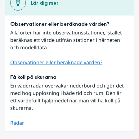
Lär dig mer
Observationer eller beräknade värden?
Alla orter har inte observationsstationer, istället 
beräknas ett värde utifrån stationer i närheten 
och modelldata.
Observationer eller beräknade värden?
Få koll på skurarna
En väderradar övervakar nederbörd och gör det 
med hög upplösning i både tid och rum. Den är 
ett värdefullt hjälpmedel när man vill ha koll på 
skurarna.
Radar