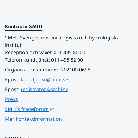
Kontakta SMHI
SMHI, Sveriges meteorologiska och hydrologiska 
institut
Reception och växel: 011-495 80 00
Telefon kundtjänst: 011-495 82 00
Organisationsnummer: 202100-0696
Epost: 
kundtjanst@smhi.se
Epost: 
registrator@smhi.se
Press
Länk till annan webbplats.
SMHIs frågeforum
Mer kontaktinformation