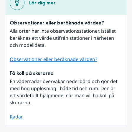
Lär dig mer
Observationer eller beräknade värden?
Alla orter har inte observationsstationer, istället 
beräknas ett värde utifrån stationer i närheten 
och modelldata.
Observationer eller beräknade värden?
Få koll på skurarna
En väderradar övervakar nederbörd och gör det 
med hög upplösning i både tid och rum. Den är 
ett värdefullt hjälpmedel när man vill ha koll på 
skurarna.
Radar