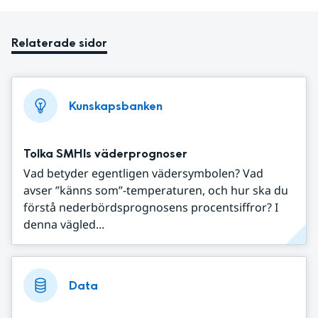
Relaterade sidor
Kunskapsbanken
Tolka SMHIs väderprognoser
Vad betyder egentligen vädersymbolen? Vad
avser ”känns som”-temperaturen, och hur ska du
förstå nederbördsprognosens procentsiffror? I
denna vägled...
Data