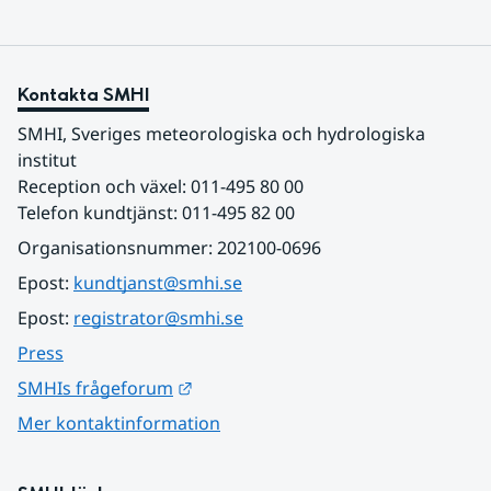
Kontakta SMHI
SMHI, Sveriges meteorologiska och hydrologiska 
institut
Reception och växel: 011-495 80 00
Telefon kundtjänst: 011-495 82 00
Organisationsnummer: 202100-0696
Epost: 
kundtjanst@smhi.se
Epost: 
registrator@smhi.se
Press
Länk till annan webbplats.
SMHIs frågeforum
Mer kontaktinformation