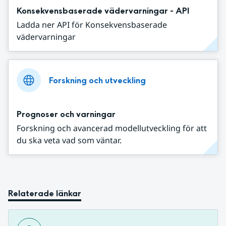
Konsekvensbaserade vädervarningar - API
Ladda ner API för Konsekvensbaserade
vädervarningar
Forskning och utveckling
Prognoser och varningar
Forskning och avancerad modellutveckling för att
du ska veta vad som väntar.
Relaterade länkar