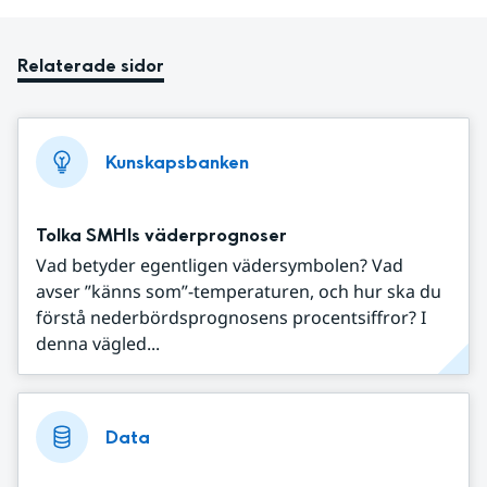
Relaterade sidor
Kunskapsbanken
Tolka SMHIs väderprognoser
Vad betyder egentligen vädersymbolen? Vad
avser ”känns som”-temperaturen, och hur ska du
förstå nederbördsprognosens procentsiffror? I
denna vägled...
Data