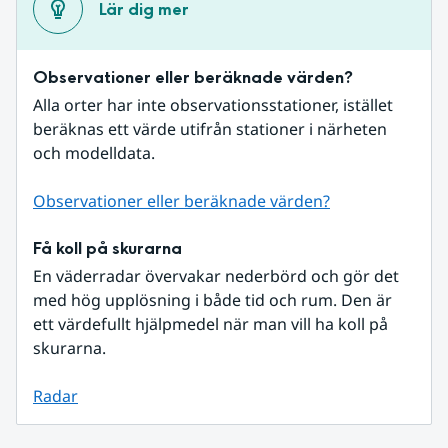
Lär dig mer
Observationer eller beräknade värden?
Alla orter har inte observationsstationer, istället 
beräknas ett värde utifrån stationer i närheten 
och modelldata.
Observationer eller beräknade värden?
Få koll på skurarna
En väderradar övervakar nederbörd och gör det 
med hög upplösning i både tid och rum. Den är 
ett värdefullt hjälpmedel när man vill ha koll på 
skurarna.
Radar