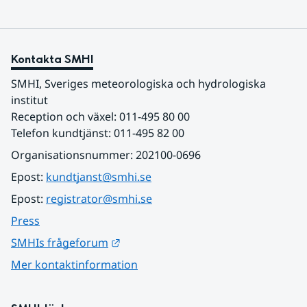
Kontakta SMHI
SMHI, Sveriges meteorologiska och hydrologiska 
institut
Reception och växel: 011-495 80 00
Telefon kundtjänst: 011-495 82 00
Organisationsnummer: 202100-0696
Epost: 
kundtjanst@smhi.se
Epost: 
registrator@smhi.se
Press
Länk till annan webbplats.
SMHIs frågeforum
Mer kontaktinformation