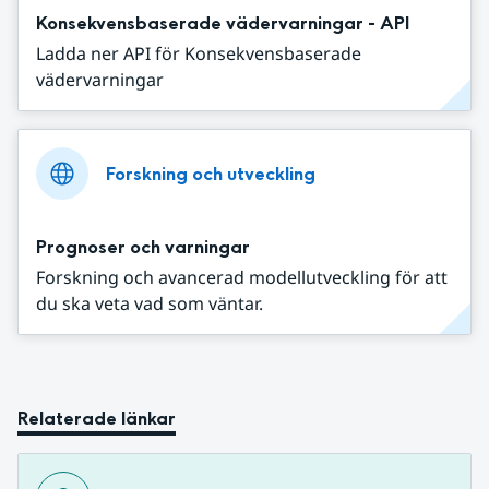
Konsekvensbaserade vädervarningar - API
Ladda ner API för Konsekvensbaserade
vädervarningar
Forskning och utveckling
Prognoser och varningar
Forskning och avancerad modellutveckling för att
du ska veta vad som väntar.
Relaterade länkar