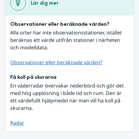
Lär dig mer
Observationer eller beräknade värden?
Alla orter har inte observationsstationer, istället 
beräknas ett värde utifrån stationer i närheten 
och modelldata.
Observationer eller beräknade värden?
Få koll på skurarna
En väderradar övervakar nederbörd och gör det 
med hög upplösning i både tid och rum. Den är 
ett värdefullt hjälpmedel när man vill ha koll på 
skurarna.
Radar