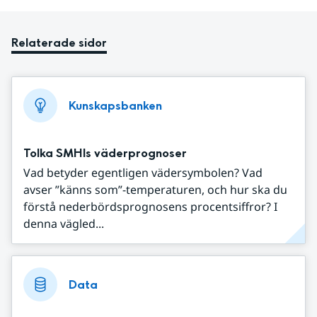
Relaterade sidor
Kunskapsbanken
Tolka SMHIs väderprognoser
Vad betyder egentligen vädersymbolen? Vad
avser ”känns som”-temperaturen, och hur ska du
förstå nederbördsprognosens procentsiffror? I
denna vägled...
Data