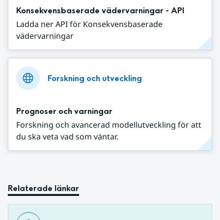
Konsekvensbaserade vädervarningar - API
Ladda ner API för Konsekvensbaserade
vädervarningar
Forskning och utveckling
Prognoser och varningar
Forskning och avancerad modellutveckling för att
du ska veta vad som väntar.
Relaterade länkar