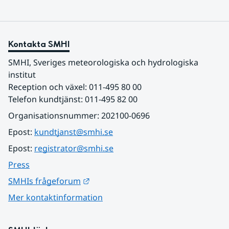
Kontakta SMHI
SMHI, Sveriges meteorologiska och hydrologiska 
institut
Reception och växel: 011-495 80 00
Telefon kundtjänst: 011-495 82 00
Organisationsnummer: 202100-0696
Epost: 
kundtjanst@smhi.se
Epost: 
registrator@smhi.se
Press
Länk till annan webbplats.
SMHIs frågeforum
Mer kontaktinformation