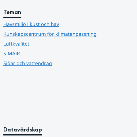
Teman
Havsmiljö i kust och hav
Kunskapscentrum för klimatanpassning
Luftkvalitet
SIMAIR
Sjöar och vattendrag
Datavärdskap