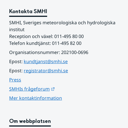
Kontakta SMHI
SMHI, Sveriges meteorologiska och hydrologiska 
institut
Reception och växel: 011-495 80 00
Telefon kundtjänst: 011-495 82 00
Organisationsnummer: 202100-0696
Epost: 
kundtjanst@smhi.se
Epost: 
registrator@smhi.se
Press
Länk till annan webbplats.
SMHIs frågeforum
Mer kontaktinformation
Om webbplatsen