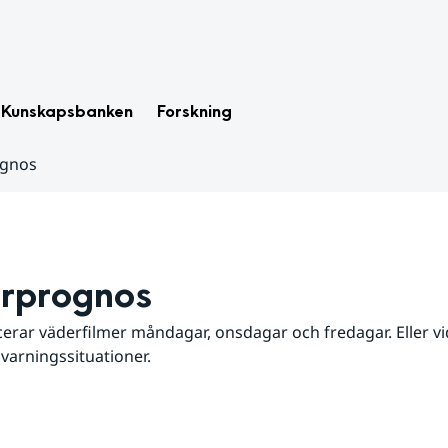
Kunskapsbanken
Forskning
ognos
rprognos
erar väderfilmer måndagar, onsdagar och fredagar. Eller vid
 varningssituationer.