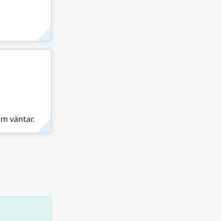
om väntar.