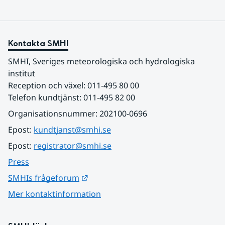
Kontakta SMHI
SMHI, Sveriges meteorologiska och hydrologiska 
institut
Reception och växel: 011-495 80 00
Telefon kundtjänst: 011-495 82 00
Organisationsnummer: 202100-0696
Epost: 
kundtjanst@smhi.se
Epost: 
registrator@smhi.se
Press
Länk till annan webbplats.
SMHIs frågeforum
Mer kontaktinformation