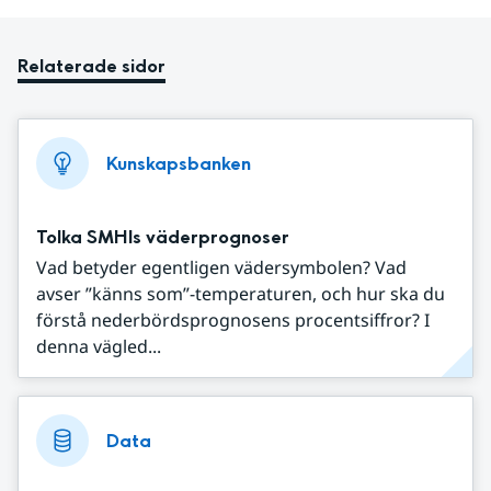
Relaterade sidor
Kunskapsbanken
Tolka SMHIs väderprognoser
Vad betyder egentligen vädersymbolen? Vad
avser ”känns som”-temperaturen, och hur ska du
förstå nederbördsprognosens procentsiffror? I
denna vägled...
Data