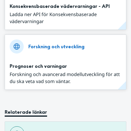
Konsekvensbaserade vädervarningar - API
Ladda ner API för Konsekvensbaserade
vädervarningar
Forskning och utveckling
Prognoser och varningar
Forskning och avancerad modellutveckling för att
du ska veta vad som väntar.
Relaterade länkar