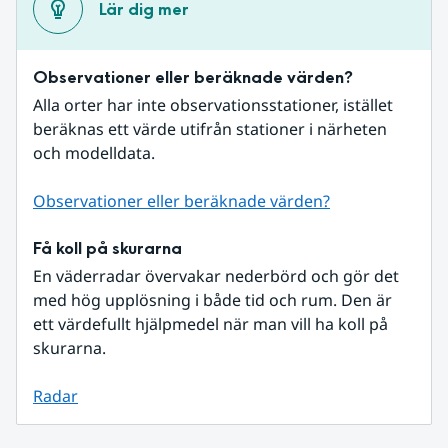
Lär dig mer
Observationer eller beräknade värden?
Alla orter har inte observationsstationer, istället 
beräknas ett värde utifrån stationer i närheten 
och modelldata.
Observationer eller beräknade värden?
Få koll på skurarna
En väderradar övervakar nederbörd och gör det 
med hög upplösning i både tid och rum. Den är 
ett värdefullt hjälpmedel när man vill ha koll på 
skurarna.
Radar