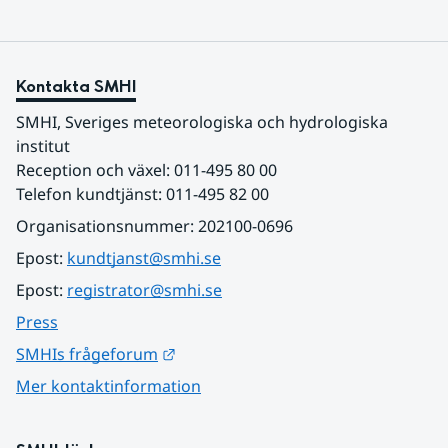
Kontakta SMHI
SMHI, Sveriges meteorologiska och hydrologiska 
institut
Reception och växel: 011-495 80 00
Telefon kundtjänst: 011-495 82 00
Organisationsnummer: 202100-0696
Epost: 
kundtjanst@smhi.se
Epost: 
registrator@smhi.se
Press
Länk till annan webbplats.
SMHIs frågeforum
Mer kontaktinformation