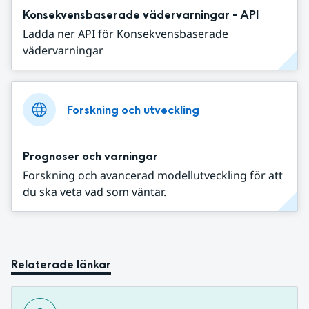
Konsekvensbaserade vädervarningar - API
Ladda ner API för Konsekvensbaserade
vädervarningar
Forskning och utveckling
Prognoser och varningar
Forskning och avancerad modellutveckling för att
du ska veta vad som väntar.
Relaterade länkar