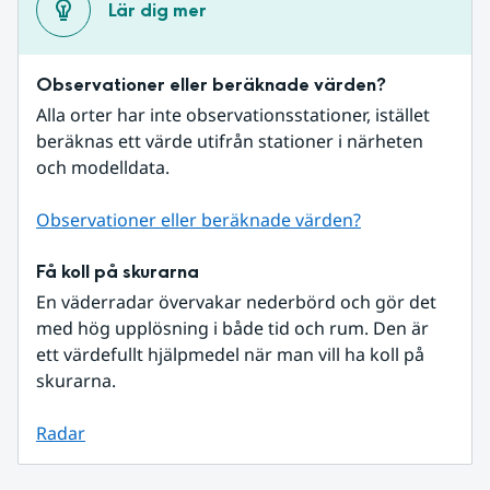
Lär dig mer
Observationer eller beräknade värden?
Alla orter har inte observationsstationer, istället 
beräknas ett värde utifrån stationer i närheten 
och modelldata.
Observationer eller beräknade värden?
Få koll på skurarna
En väderradar övervakar nederbörd och gör det 
med hög upplösning i både tid och rum. Den är 
ett värdefullt hjälpmedel när man vill ha koll på 
skurarna.
Radar