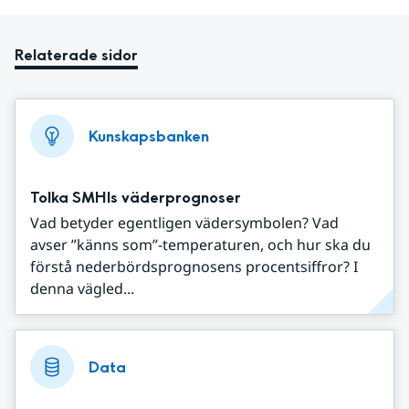
Relaterade sidor
Kunskapsbanken
Tolka SMHIs väderprognoser
Vad betyder egentligen vädersymbolen? Vad
avser ”känns som”-temperaturen, och hur ska du
förstå nederbördsprognosens procentsiffror? I
denna vägled...
Data