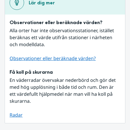
Lär dig mer
Observationer eller beräknade värden?
Alla orter har inte observationsstationer, istället 
beräknas ett värde utifrån stationer i närheten 
och modelldata.
Observationer eller beräknade värden?
Få koll på skurarna
En väderradar övervakar nederbörd och gör det 
med hög upplösning i både tid och rum. Den är 
ett värdefullt hjälpmedel när man vill ha koll på 
skurarna.
Radar