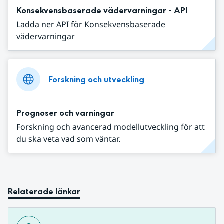
Konsekvensbaserade vädervarningar - API
Ladda ner API för Konsekvensbaserade
vädervarningar
Forskning och utveckling
Prognoser och varningar
Forskning och avancerad modellutveckling för att
du ska veta vad som väntar.
Relaterade länkar