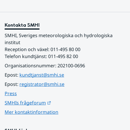
Kontakta SMHI
SMHI, Sveriges meteorologiska och hydrologiska 
institut
Reception och växel: 011-495 80 00
Telefon kundtjänst: 011-495 82 00
Organisationsnummer: 202100-0696
Epost: 
kundtjanst@smhi.se
Epost: 
registrator@smhi.se
Press
Länk till annan webbplats.
SMHIs frågeforum
Mer kontaktinformation