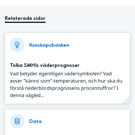
Relaterade sidor
Kunskapsbanken
Tolka SMHIs väderprognoser
Vad betyder egentligen vädersymbolen? Vad
avser ”känns som”-temperaturen, och hur ska du
förstå nederbördsprognosens procentsiffror? I
denna vägled...
Data