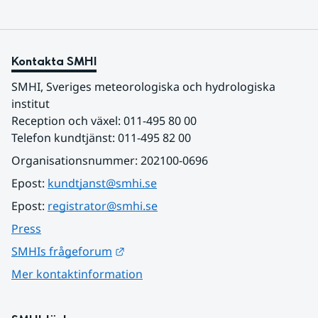
Kontakta SMHI
SMHI, Sveriges meteorologiska och hydrologiska 
institut
Reception och växel: 011-495 80 00
Telefon kundtjänst: 011-495 82 00
Organisationsnummer: 202100-0696
Epost: 
kundtjanst@smhi.se
Epost: 
registrator@smhi.se
Press
Länk till annan webbplats.
SMHIs frågeforum
Mer kontaktinformation