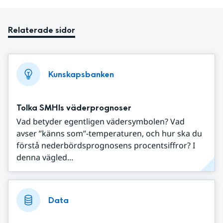
Relaterade sidor
Kunskapsbanken
Tolka SMHIs väderprognoser
Vad betyder egentligen vädersymbolen? Vad
avser ”känns som”-temperaturen, och hur ska du
förstå nederbördsprognosens procentsiffror? I
denna vägled...
Data