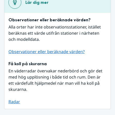
Lär dig mer
Observationer eller beräknade värden?
Alla orter har inte observationsstationer, istället 
beräknas ett värde utifrån stationer i närheten 
och modelldata.
Observationer eller beräknade värden?
Få koll på skurarna
En väderradar övervakar nederbörd och gör det 
med hög upplösning i både tid och rum. Den är 
ett värdefullt hjälpmedel när man vill ha koll på 
skurarna.
Radar