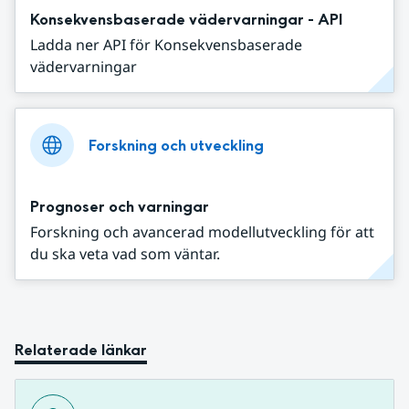
Konsekvensbaserade vädervarningar - API
Ladda ner API för Konsekvensbaserade
vädervarningar
Forskning och utveckling
Prognoser och varningar
Forskning och avancerad modellutveckling för att
du ska veta vad som väntar.
Relaterade länkar