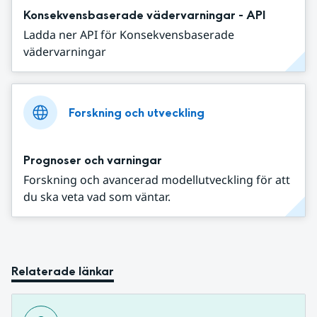
Konsekvensbaserade vädervarningar - API
Ladda ner API för Konsekvensbaserade
vädervarningar
Forskning och utveckling
Prognoser och varningar
Forskning och avancerad modellutveckling för att
du ska veta vad som väntar.
Relaterade länkar