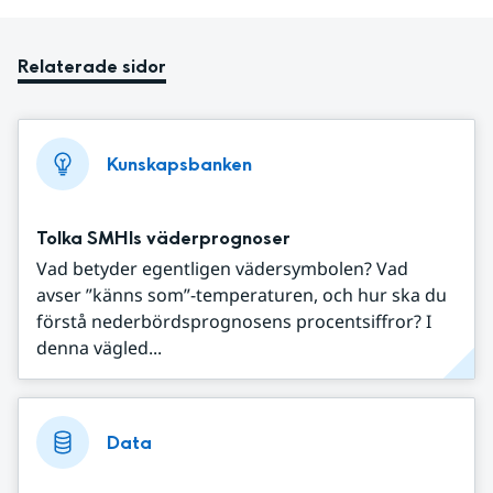
Relaterade sidor
Kunskapsbanken
Tolka SMHIs väderprognoser
Vad betyder egentligen vädersymbolen? Vad
avser ”känns som”-temperaturen, och hur ska du
förstå nederbördsprognosens procentsiffror? I
denna vägled...
Data