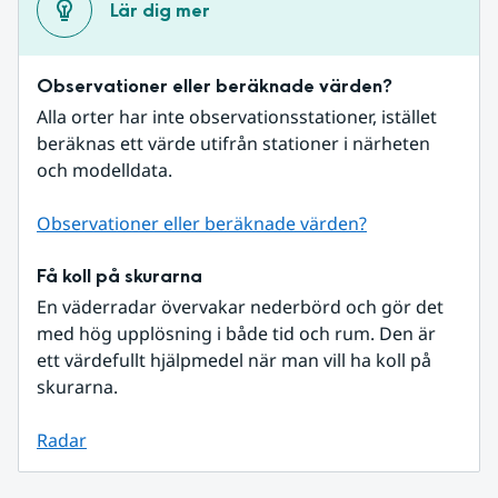
Lär dig mer
Observationer eller beräknade värden?
Alla orter har inte observationsstationer, istället 
beräknas ett värde utifrån stationer i närheten 
och modelldata.
Observationer eller beräknade värden?
Få koll på skurarna
En väderradar övervakar nederbörd och gör det 
med hög upplösning i både tid och rum. Den är 
ett värdefullt hjälpmedel när man vill ha koll på 
skurarna.
Radar