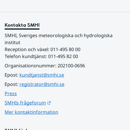
Kontakta SMHI
SMHI, Sveriges meteorologiska och hydrologiska 
institut
Reception och växel: 011-495 80 00
Telefon kundtjänst: 011-495 82 00
Organisationsnummer: 202100-0696
Epost: 
kundtjanst@smhi.se
Epost: 
registrator@smhi.se
Press
Länk till annan webbplats.
SMHIs frågeforum
Mer kontaktinformation