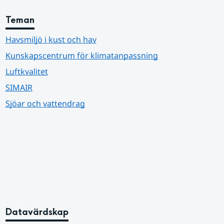
Teman
Havsmiljö i kust och hav
Kunskapscentrum för klimatanpassning
Luftkvalitet
SIMAIR
Sjöar och vattendrag
Datavärdskap