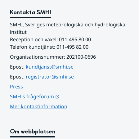
Kontakta SMHI
SMHI, Sveriges meteorologiska och hydrologiska 
institut
Reception och växel: 011-495 80 00
Telefon kundtjänst: 011-495 82 00
Organisationsnummer: 202100-0696
Epost: 
kundtjanst@smhi.se
Epost: 
registrator@smhi.se
Press
Länk till annan webbplats.
SMHIs frågeforum
Mer kontaktinformation
Om webbplatsen