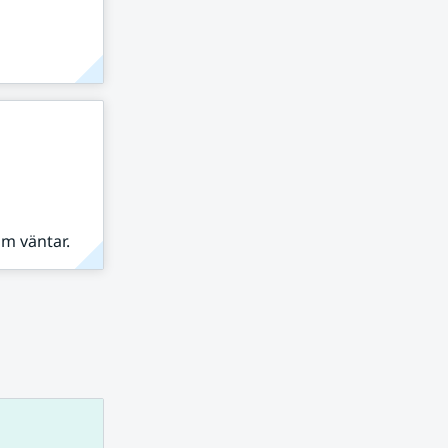
om väntar.