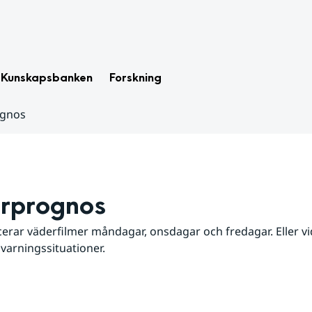
Kunskapsbanken
Forskning
ognos
rprognos
erar väderfilmer måndagar, onsdagar och fredagar. Eller vid
 varningssituationer.