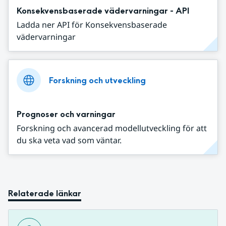
Konsekvensbaserade vädervarningar - API
Ladda ner API för Konsekvensbaserade
vädervarningar
Forskning och utveckling
Prognoser och varningar
Forskning och avancerad modellutveckling för att
du ska veta vad som väntar.
Relaterade länkar