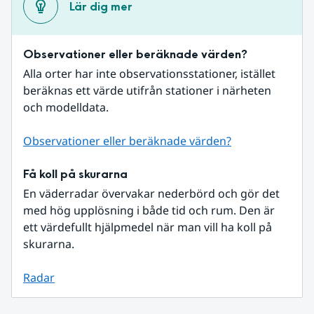
Lär dig mer
Observationer eller beräknade värden?
Alla orter har inte observationsstationer, istället 
beräknas ett värde utifrån stationer i närheten 
och modelldata.
Observationer eller beräknade värden?
Få koll på skurarna
En väderradar övervakar nederbörd och gör det 
med hög upplösning i både tid och rum. Den är 
ett värdefullt hjälpmedel när man vill ha koll på 
skurarna.
Radar