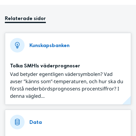
Relaterade sidor
Kunskapsbanken
Tolka SMHIs väderprognoser
Vad betyder egentligen vädersymbolen? Vad
avser ”känns som”-temperaturen, och hur ska du
förstå nederbördsprognosens procentsiffror? I
denna vägled...
Data