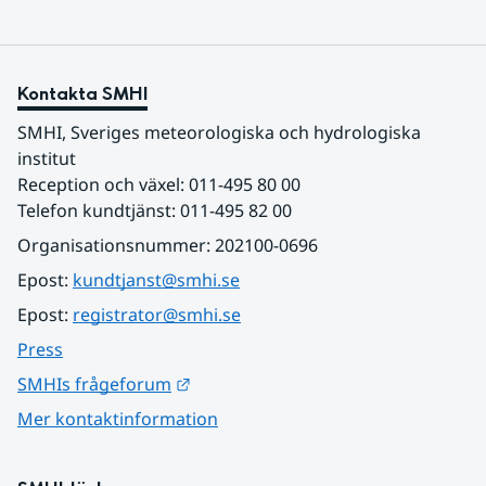
Kontakta SMHI
SMHI, Sveriges meteorologiska och hydrologiska 
institut
Reception och växel: 011-495 80 00
Telefon kundtjänst: 011-495 82 00
Organisationsnummer: 202100-0696
Epost: 
kundtjanst@smhi.se
Epost: 
registrator@smhi.se
Press
Länk till annan webbplats.
SMHIs frågeforum
Mer kontaktinformation