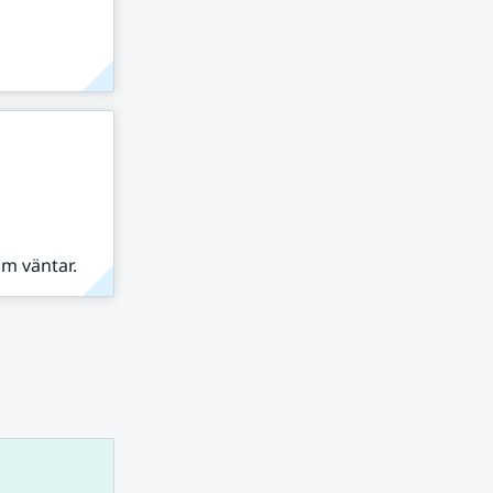
om väntar.