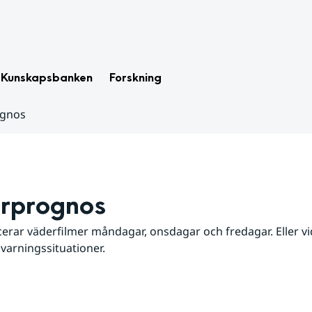
Kunskapsbanken
Forskning
ognos
rprognos
erar väderfilmer måndagar, onsdagar och fredagar. Eller vid
 varningssituationer.