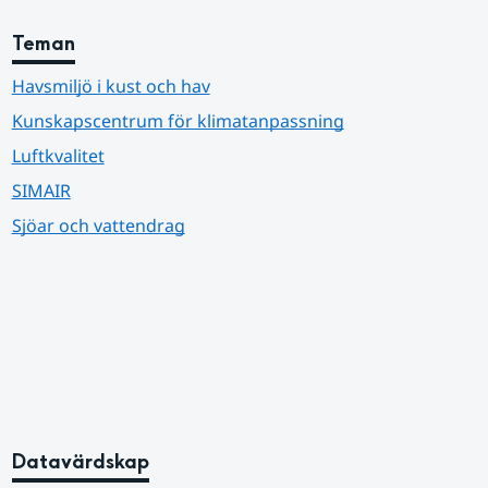
Teman
Havsmiljö i kust och hav
Kunskapscentrum för klimatanpassning
Luftkvalitet
SIMAIR
Sjöar och vattendrag
Datavärdskap