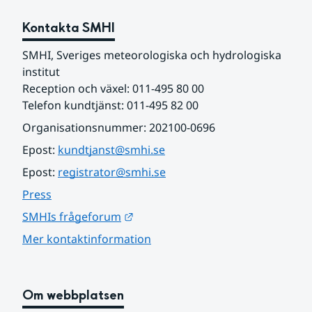
Kontakta SMHI
SMHI, Sveriges meteorologiska och hydrologiska 
institut
Reception och växel: 011-495 80 00
Telefon kundtjänst: 011-495 82 00
Organisationsnummer: 202100-0696
Epost: 
kundtjanst@smhi.se
Epost: 
registrator@smhi.se
Press
Länk till annan webbplats.
SMHIs frågeforum
Mer kontaktinformation
Om webbplatsen