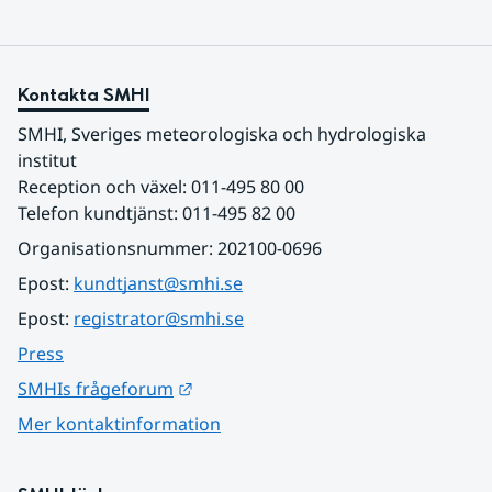
Kontakta SMHI
SMHI, Sveriges meteorologiska och hydrologiska 
institut
Reception och växel: 011-495 80 00
Telefon kundtjänst: 011-495 82 00
Organisationsnummer: 202100-0696
Epost: 
kundtjanst@smhi.se
Epost: 
registrator@smhi.se
Press
Länk till annan webbplats.
SMHIs frågeforum
Mer kontaktinformation