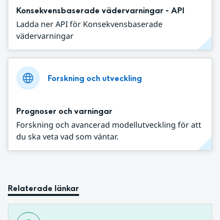
Konsekvensbaserade vädervarningar - API
Ladda ner API för Konsekvensbaserade
vädervarningar
Forskning och utveckling
Prognoser och varningar
Forskning och avancerad modellutveckling för att
du ska veta vad som väntar.
Relaterade länkar