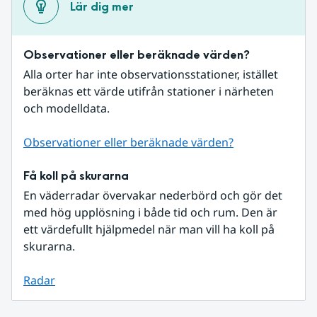
Lär dig mer
Observationer eller beräknade värden?
Alla orter har inte observationsstationer, istället 
beräknas ett värde utifrån stationer i närheten 
och modelldata.
Observationer eller beräknade värden?
Få koll på skurarna
En väderradar övervakar nederbörd och gör det 
med hög upplösning i både tid och rum. Den är 
ett värdefullt hjälpmedel när man vill ha koll på 
skurarna.
Radar