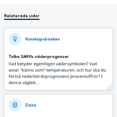
Relaterade sidor
Kunskapsbanken
Tolka SMHIs väderprognoser
Vad betyder egentligen vädersymbolen? Vad
avser ”känns som”-temperaturen, och hur ska du
förstå nederbördsprognosens procentsiffror? I
denna vägled...
Data