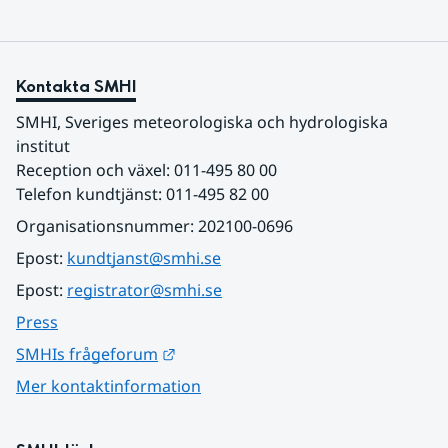
Kontakta SMHI
SMHI, Sveriges meteorologiska och hydrologiska 
institut
Reception och växel: 011-495 80 00
Telefon kundtjänst: 011-495 82 00
Organisationsnummer: 202100-0696
Epost: 
kundtjanst@smhi.se
Epost: 
registrator@smhi.se
Press
Länk till annan webbplats.
SMHIs frågeforum
Mer kontaktinformation