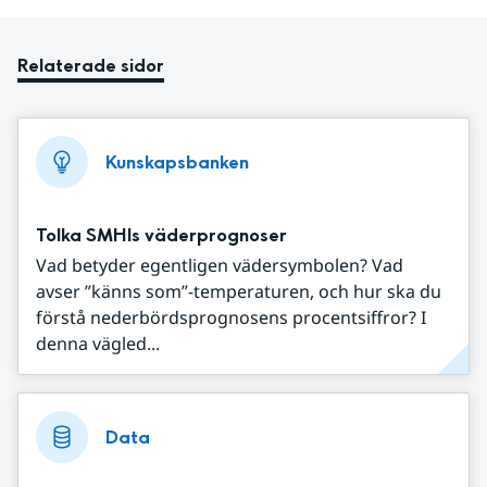
Relaterade sidor
Kunskapsbanken
Tolka SMHIs väderprognoser
Vad betyder egentligen vädersymbolen? Vad
avser ”känns som”-temperaturen, och hur ska du
förstå nederbördsprognosens procentsiffror? I
denna vägled...
Data