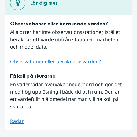
Lär dig mer
Observationer eller beräknade värden?
Alla orter har inte observationsstationer, istället 
beräknas ett värde utifrån stationer i närheten 
och modelldata.
Observationer eller beräknade värden?
Få koll på skurarna
En väderradar övervakar nederbörd och gör det 
med hög upplösning i både tid och rum. Den är 
ett värdefullt hjälpmedel när man vill ha koll på 
skurarna.
Radar