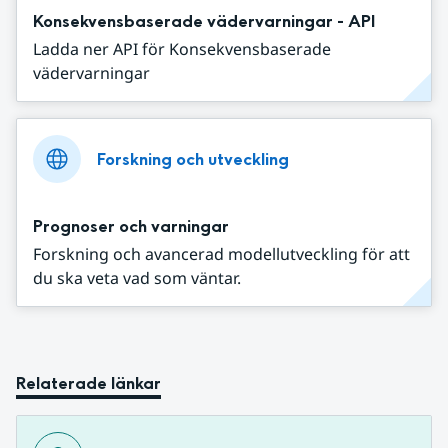
Konsekvensbaserade vädervarningar - API
Ladda ner API för Konsekvensbaserade
vädervarningar
Forskning och utveckling
Prognoser och varningar
Forskning och avancerad modellutveckling för att
du ska veta vad som väntar.
Relaterade länkar