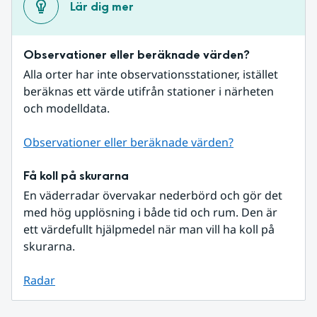
Lär dig mer
Observationer eller beräknade värden?
Alla orter har inte observationsstationer, istället 
beräknas ett värde utifrån stationer i närheten 
och modelldata.
Observationer eller beräknade värden?
Få koll på skurarna
En väderradar övervakar nederbörd och gör det 
med hög upplösning i både tid och rum. Den är 
ett värdefullt hjälpmedel när man vill ha koll på 
skurarna.
Radar