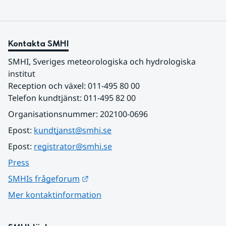
Kontakta SMHI
SMHI, Sveriges meteorologiska och hydrologiska 
institut
Reception och växel: 011-495 80 00
Telefon kundtjänst: 011-495 82 00
Organisationsnummer: 202100-0696
Epost: 
kundtjanst@smhi.se
Epost: 
registrator@smhi.se
Press
Länk till annan webbplats.
SMHIs frågeforum
Mer kontaktinformation