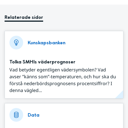
Relaterade sidor
Kunskapsbanken
Tolka SMHIs väderprognoser
Vad betyder egentligen vädersymbolen? Vad
avser ”känns som”-temperaturen, och hur ska du
förstå nederbördsprognosens procentsiffror? I
denna vägled...
Data