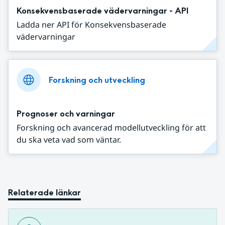
Konsekvensbaserade vädervarningar - API
Ladda ner API för Konsekvensbaserade
vädervarningar
Forskning och utveckling
Prognoser och varningar
Forskning och avancerad modellutveckling för att
du ska veta vad som väntar.
Relaterade länkar