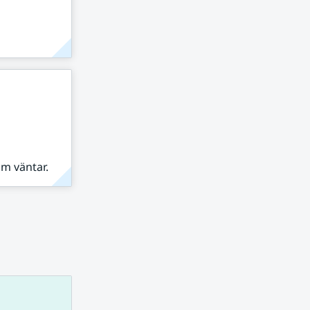
om väntar.