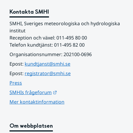
Kontakta SMHI
SMHI, Sveriges meteorologiska och hydrologiska 
institut
Reception och växel: 011-495 80 00
Telefon kundtjänst: 011-495 82 00
Organisationsnummer: 202100-0696
Epost: 
kundtjanst@smhi.se
Epost: 
registrator@smhi.se
Press
Länk till annan webbplats.
SMHIs frågeforum
Mer kontaktinformation
Om webbplatsen