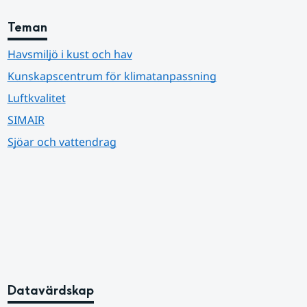
Teman
Havsmiljö i kust och hav
Kunskapscentrum för klimatanpassning
Luftkvalitet
SIMAIR
Sjöar och vattendrag
Datavärdskap