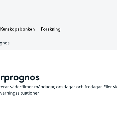
Kunskapsbanken
Forskning
ognos
rprognos
erar väderfilmer måndagar, onsdagar och fredagar. Eller vid
 varningssituationer.